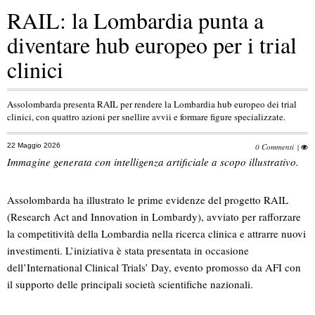
RAIL: la Lombardia punta a
diventare hub europeo per i trial
clinici
Assolombarda presenta RAIL per rendere la Lombardia hub europeo dei trial
clinici, con quattro azioni per snellire avvii e formare figure specializzate.
22 Maggio 2026
0 Commenti
|
Immagine generata con intelligenza artificiale a scopo illustrativo.
Assolombarda ha illustrato le prime evidenze del progetto RAIL
(Research Act and Innovation in Lombardy), avviato per rafforzare
la competitività della Lombardia nella ricerca clinica e attrarre nuovi
investimenti. L’iniziativa è stata presentata in occasione
dell’International Clinical Trials’ Day, evento promosso da AFI con
il supporto delle principali società scientifiche nazionali.