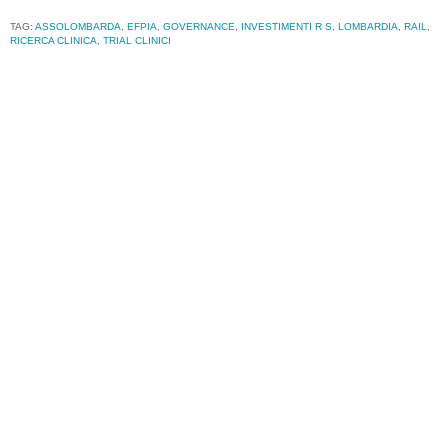
TAG:
ASSOLOMBARDA
,
EFPIA
,
GOVERNANCE
,
INVESTIMENTI R S
,
LOMBARDIA
,
RAIL
,
RICERCA CLINICA
,
TRIAL CLINICI