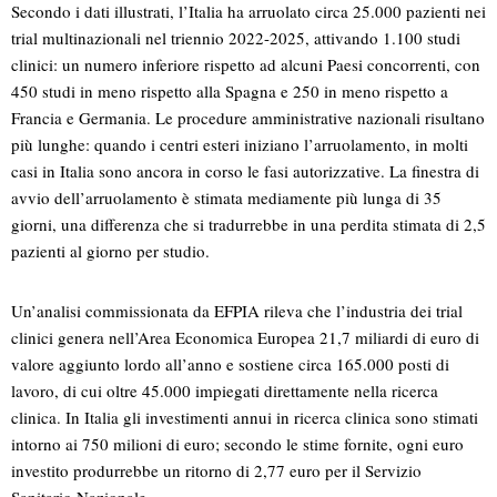
Secondo i dati illustrati, l’Italia ha arruolato circa 25.000 pazienti nei
trial multinazionali nel triennio 2022-2025, attivando 1.100 studi
clinici: un numero inferiore rispetto ad alcuni Paesi concorrenti, con
450 studi in meno rispetto alla Spagna e 250 in meno rispetto a
Francia e Germania. Le procedure amministrative nazionali risultano
più lunghe: quando i centri esteri iniziano l’arruolamento, in molti
casi in Italia sono ancora in corso le fasi autorizzative. La finestra di
avvio dell’arruolamento è stimata mediamente più lunga di 35
giorni, una differenza che si tradurrebbe in una perdita stimata di 2,5
pazienti al giorno per studio.
Un’analisi commissionata da EFPIA rileva che l’industria dei trial
clinici genera nell’Area Economica Europea 21,7 miliardi di euro di
valore aggiunto lordo all’anno e sostiene circa 165.000 posti di
lavoro, di cui oltre 45.000 impiegati direttamente nella ricerca
clinica. In Italia gli investimenti annui in ricerca clinica sono stimati
intorno ai 750 milioni di euro; secondo le stime fornite, ogni euro
investito produrrebbe un ritorno di 2,77 euro per il Servizio