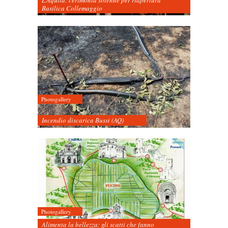
Basilica Collemaggio
Photogallery
Incendio discarica Bussi (AQ)
Photogallery
Alimenta la bellezza: gli scatti che fanno