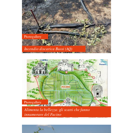
Photogallery
Incendio discarica Bussi (AQ)
Photogallery
Alimenta la bellezza: gli scatti che fanno
innamorare del Fucino