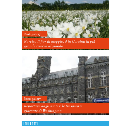
Photogallery
Narciso il fior di maggio: è in Ucraina la più
grande riserva al mondo
Photogallery
Reportage dagli States: le tre intense
giornate di Washington
I più letti