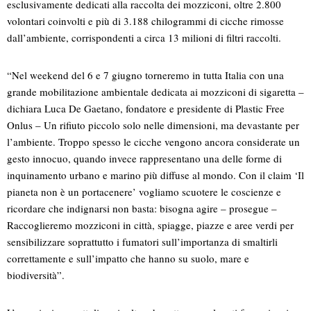
esclusivamente dedicati alla raccolta dei mozziconi, oltre 2.800
volontari coinvolti e più di 3.188 chilogrammi di cicche rimosse
dall’ambiente, corrispondenti a circa 13 milioni di filtri raccolti.
“Nel weekend del 6 e 7 giugno torneremo in tutta Italia con una
grande mobilitazione ambientale dedicata ai mozziconi di sigaretta –
dichiara Luca De Gaetano, fondatore e presidente di Plastic Free
Onlus – Un rifiuto piccolo solo nelle dimensioni, ma devastante per
l’ambiente. Troppo spesso le cicche vengono ancora considerate un
gesto innocuo, quando invece rappresentano una delle forme di
inquinamento urbano e marino più diffuse al mondo. Con il claim ‘Il
pianeta non è un portacenere’ vogliamo scuotere le coscienze e
ricordare che indignarsi non basta: bisogna agire – prosegue –
Raccoglieremo mozziconi in città, spiagge, piazze e aree verdi per
sensibilizzare soprattutto i fumatori sull’importanza di smaltirli
correttamente e sull’impatto che hanno su suolo, mare e
biodiversità”.