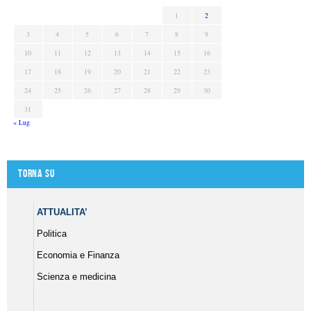
1
2
3
4
5
6
7
8
9
10
11
12
13
14
15
16
17
18
19
20
21
22
23
24
25
26
27
28
29
30
31
« Lug
Torna su
ATTUALITA’
Politica
Economia e Finanza
Scienza e medicina