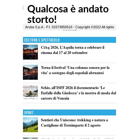
Cultura e Spettacolo
CiAq 2026, L’Aquila torna a celebrare il
cinema dal 17 al 20 settembre
Torna il festival ‘Una colonna sonora per la
vita’ a sostegno degli ospedali abruzzesi
Schio, all’ISFF 2026 il documentario ‘Le
Farfalle della Giudecca’ e la mostra di moda dal
carcere di Venezia
Sport
Sentieri che Uniscono: trekking e natura a
Castiglione di Tornimparte il 2 agosto