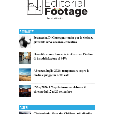
Attualita'
Fossacesia, Di Giuseppantonio: per la violenza
giovanile serve alleanza educativa
Desertificazione bancaria in Abruzzo: l’indice
di insoddisfazione al 94%
Abruzzo, luglio 2026: temperature sopra la
media e piogge in netto calo
CiAq 2026, L’Aquila torna a celebrare il
cinema dal 17 al 20 settembre
Esteri
Cisgiordania: Save the Children, più di mille