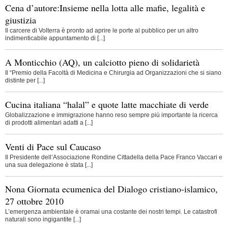
Cena d’autore:Insieme nella lotta alle mafie, legalità e
giustizia
Il carcere di Volterra è pronto ad aprire le porte al pubblico per un altro
indimenticabile appuntamento di [...]
A Monticchio (AQ), un calciotto pieno di solidarietà
Il “Premio della Facoltà di Medicina e Chirurgia ad Organizzazioni che si siano
distinte per [...]
Cucina italiana “halal” e quote latte macchiate di verde
Globalizzazione e immigrazione hanno reso sempre più importante la ricerca
di prodotti alimentari adatti a [...]
Venti di Pace sul Caucaso
Il Presidente dell’Associazione Rondine Cittadella della Pace Franco Vaccari e
una sua delegazione è stata [...]
Nona Giornata ecumenica del Dialogo cristiano-islamico,
27 ottobre 2010
L’emergenza ambientale è oramai una costante dei nostri tempi. Le catastrofi
naturali sono ingigantite [...]