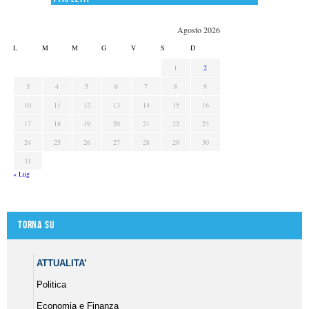
Agosto 2026
L
M
M
G
V
S
D
1
2
3
4
5
6
7
8
9
10
11
12
13
14
15
16
17
18
19
20
21
22
23
24
25
26
27
28
29
30
31
« Lug
Torna su
ATTUALITA’
Politica
Economia e Finanza