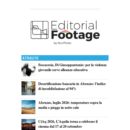
Attualita'
Fossacesia, Di Giuseppantonio: per la violenza
giovanile serve alleanza educativa
Desertificazione bancaria in Abruzzo: l’indice
di insoddisfazione al 94%
Abruzzo, luglio 2026: temperature sopra la
media e piogge in netto calo
CiAq 2026, L’Aquila torna a celebrare il
cinema dal 17 al 20 settembre