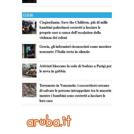
Esteri
Cisgiordania: Save the Children, più di mille
bambini palestinesi costretti a lasciare le
proprie case a causa dell’escalation della
violenza dei coloni
Grecia, gli infermieri riconosciuti come mestiere
usurante: l’Italia resta in silenzio
Attivisti bloccano la sede di Sodexo a Parigi per
le uova in gabbia
Terremoto in Venezuela: i soccorritori cercano
di salvare le persone intrappolate tra le macerie
mentre i bambini sono costretti a lasciare le
loro case