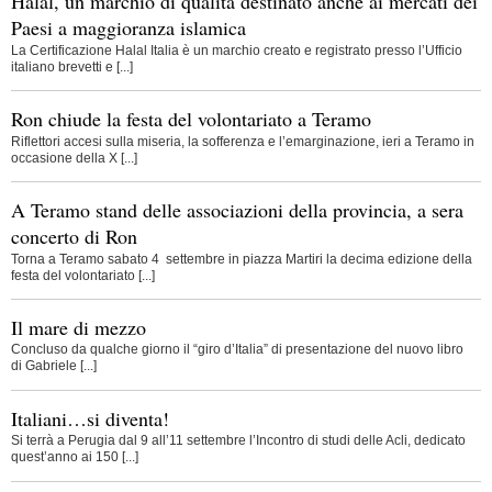
Halal, un marchio di qualità destinato anche ai mercati dei
Paesi a maggioranza islamica
La Certificazione Halal Italia è un marchio creato e registrato presso l’Ufficio
italiano brevetti e [...]
Ron chiude la festa del volontariato a Teramo
Riflettori accesi sulla miseria, la sofferenza e l’emarginazione, ieri a Teramo in
occasione della X [...]
A Teramo stand delle associazioni della provincia, a sera
concerto di Ron
Torna a Teramo sabato 4 settembre in piazza Martiri la decima edizione della
festa del volontariato [...]
Il mare di mezzo
Concluso da qualche giorno il “giro d’Italia” di presentazione del nuovo libro
di Gabriele [...]
Italiani…si diventa!
Si terrà a Perugia dal 9 all’11 settembre l’Incontro di studi delle Acli, dedicato
quest’anno ai 150 [...]