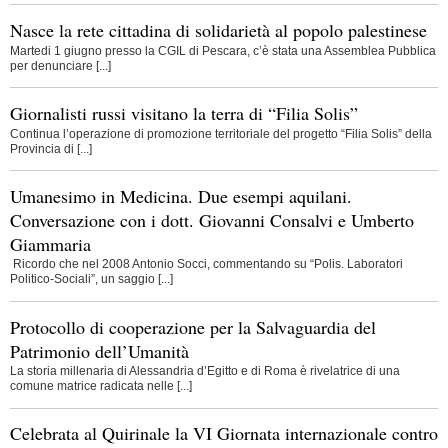
Nasce la rete cittadina di solidarietà al popolo palestinese
Martedi 1 giugno presso la CGIL di Pescara, c’è stata una Assemblea Pubblica
per denunciare [...]
Giornalisti russi visitano la terra di “Filia Solis”
Continua l’operazione di promozione territoriale del progetto “Filia Solis” della
Provincia di [...]
Umanesimo in Medicina. Due esempi aquilani.
Conversazione con i dott. Giovanni Consalvi e Umberto
Giammaria
Ricordo che nel 2008 Antonio Socci, commentando su “Polis. Laboratori
Politico-Sociali”, un saggio [...]
Protocollo di cooperazione per la Salvaguardia del
Patrimonio dell’Umanità
La storia millenaria di Alessandria d’Egitto e di Roma è rivelatrice di una
comune matrice radicata nelle [...]
Celebrata al Quirinale la VI Giornata internazionale contro