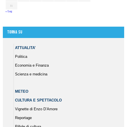
31
« Lug
Torna su
ATTUALITA’
Politica
Economia e Finanza
Scienza e medicina
METEO
CULTURA E SPETTACOLO
Vignette di Enzo D’Amore
Reportage
Pillole di cultura