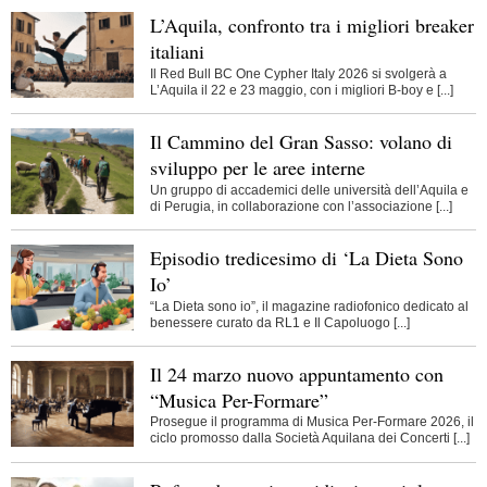
L’Aquila, confronto tra i migliori breaker
italiani
Il Red Bull BC One Cypher Italy 2026 si svolgerà a
L’Aquila il 22 e 23 maggio, con i migliori B-boy e [...]
Il Cammino del Gran Sasso: volano di
sviluppo per le aree interne
Un gruppo di accademici delle università dell’Aquila e
di Perugia, in collaborazione con l’associazione [...]
Episodio tredicesimo di ‘La Dieta Sono
Io’
“La Dieta sono io”, il magazine radiofonico dedicato al
benessere curato da RL1 e Il Capoluogo [...]
Il 24 marzo nuovo appuntamento con
“Musica Per-Formare”
Prosegue il programma di Musica Per-Formare 2026, il
ciclo promosso dalla Società Aquilana dei Concerti [...]