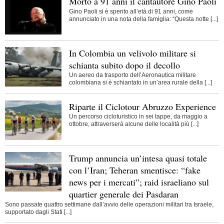
Morto a 91 anni il cantautore Gino Paoli
Gino Paoli si è spento all’età di 91 anni, come
annunciato in una nota della famiglia: “Questa notte [...]
In Colombia un velivolo militare si
schianta subito dopo il decollo
Un aereo da trasporto dell’Aeronautica militare
colombiana si è schiantato in un’area rurale della [...]
Riparte il Ciclotour Abruzzo Experience
Un percorso cicloturistico in sei tappe, da maggio a
ottobre, attraverserà alcune delle località più [...]
Trump annuncia un’intesa quasi totale
con l’Iran; Teheran smentisce: “fake
news per i mercati”; raid israeliano sul
quartier generale dei Pasdaran
Sono passate quattro settimane dall’avvio delle operazioni militari tra Israele,
supportato dagli Stati [...]