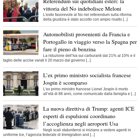
Referendum sui quotidiani esteri: la
vittoria del No indebolisce Meloni
L’esito favorevole al No nel referendum sulla riforma
della giustizia è stato accolto con ampio risalto [...]
Automobilisti provenienti da Francia e
Portogallo in viaggio verso la Spagna per
fare il pieno di benzina
La riduzione dell’Iva sui carburanti dal 21% al 10% e il
taglio delle accise varati il 20 marzo dal governo [...]
L’ex primo ministro socialista francese
Jospin è scomparso
L’ex primo ministro francese Lionel Jospin è morto
all’età di 88 anni, come comunicato dalla famiglia e [...]
La nuova direttiva di Trump: agenti ICE
esperti di espulsioni coordinano
l’accoglienza negli aeroporti Usa
Negli scali statunitensi si iniziano a vedere agenti in
uniforme Ice, l’agenzia federale di Immigration and [...]