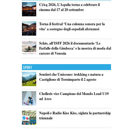
CiAq 2026, L’Aquila torna a celebrare il
cinema dal 17 al 20 settembre
Torna il festival ‘Una colonna sonora per la
vita’ a sostegno degli ospedali abruzzesi
Schio, all’ISFF 2026 il documentario ‘Le
Farfalle della Giudecca’ e la mostra di moda dal
carcere di Venezia
Sport
Sentieri che Uniscono: trekking e natura a
Castiglione di Tornimparte il 2 agosto
Chelleris vice Campione del Mondo Lead U19
ad Arco
Napoli e Radio Kiss Kiss, siglata la partnership
triennale