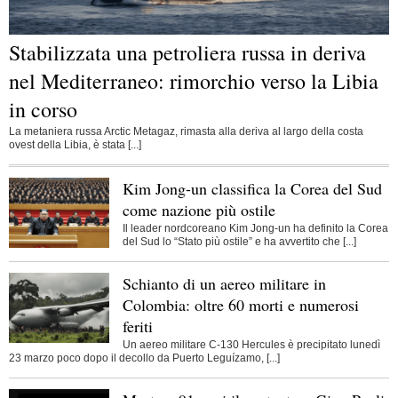
Stabilizzata una petroliera russa in deriva
nel Mediterraneo: rimorchio verso la Libia
in corso
La metaniera russa Arctic Metagaz, rimasta alla deriva al largo della costa
ovest della Libia, è stata [...]
Kim Jong-un classifica la Corea del Sud
come nazione più ostile
Il leader nordcoreano Kim Jong-un ha definito la Corea
del Sud lo “Stato più ostile” e ha avvertito che [...]
Schianto di un aereo militare in
Colombia: oltre 60 morti e numerosi
feriti
Un aereo militare C-130 Hercules è precipitato lunedì
23 marzo poco dopo il decollo da Puerto Leguízamo, [...]