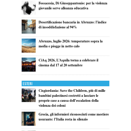
Fossacesia, Di Giuseppantonio: per la violenza
giovanile serve alleanza educativa
Desertificazione bancaria in Abruzzo: l’indice
di insoddisfazione al 94%
Abruzzo, luglio 2026: temperature sopra la
media e piogge in netto calo
CiAq 2026, L’Aquila torna a celebrare il
cinema dal 17 al 20 settembre
Esteri
Cisgiordania: Save the Children, più di mille
bambini palestinesi costretti a lasciare le
proprie case a causa dell’escalation della
violenza dei coloni
Grecia, gli infermieri riconosciuti come mestiere
usurante: l’Italia resta in silenzio