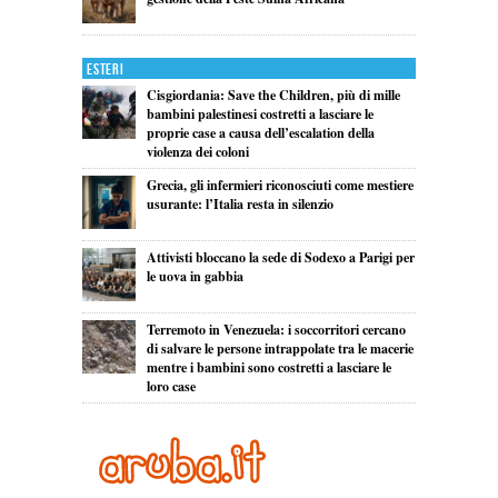
Esteri
Cisgiordania: Save the Children, più di mille
bambini palestinesi costretti a lasciare le
proprie case a causa dell’escalation della
violenza dei coloni
Grecia, gli infermieri riconosciuti come mestiere
usurante: l’Italia resta in silenzio
Attivisti bloccano la sede di Sodexo a Parigi per
le uova in gabbia
Terremoto in Venezuela: i soccorritori cercano
di salvare le persone intrappolate tra le macerie
mentre i bambini sono costretti a lasciare le
loro case