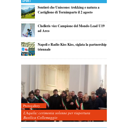
Sport
Sentieri che Uniscono: trekking e natura a
Castiglione di Tornimparte il 2 agosto
Chelleris vice Campione del Mondo Lead U19
ad Arco
Napoli e Radio Kiss Kiss, siglata la partnership
triennale
Photogallery
L’Aquila: cerimonia solenne per riapertura
Basilica Collemaggio