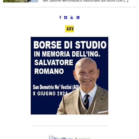
del Salone aeronautico nazionale sui droni che [...]
ADV