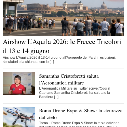
Airshow L’Aquila 2026: le Frecce Tricolori
il 13 e 14 giugno
Airshow L'Aquila 2026 il 13-14 giugno all'Aeroporto dei Parchi: esibizioni,
simulatori e la chiusura con le [...]
Samantha Cristoforetti saluta
l’Aeronautica militare
L’Aeronautica Militare su Twitter scrive:“Oggi il
Capitano Samantha Cristoforetti ha salutato la
Bandiera [...]
Roma Drone Expo & Show: la sicurezza
dal cielo
Torna il Roma Drone Expo & Show, la terza edizione