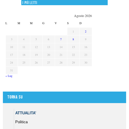
I più letti
Agosto 2026
L
M
M
G
V
S
D
1
2
3
4
5
6
7
8
9
10
11
12
13
14
15
16
17
18
19
20
21
22
23
24
25
26
27
28
29
30
31
« Lug
Torna su
ATTUALITA’
Politica