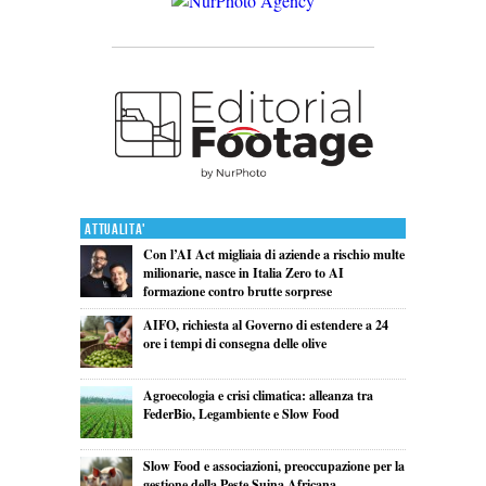
Attualita'
Con l’AI Act migliaia di aziende a rischio multe
milionarie, nasce in Italia Zero to AI
formazione contro brutte sorprese
AIFO, richiesta al Governo di estendere a 24
ore i tempi di consegna delle olive
Agroecologia e crisi climatica: alleanza tra
FederBio, Legambiente e Slow Food
Slow Food e associazioni, preoccupazione per la
gestione della Peste Suina Africana