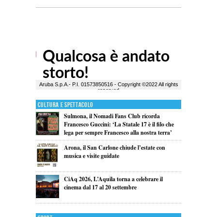
Cultura e Spettacolo
Sulmona, il Nomadi Fans Club ricorda
Francesco Guccini: ‘La Statale 17 è il filo che
lega per sempre Francesco alla nostra terra’
Arona, il San Carlone chiude l’estate con
musica e visite guidate
CiAq 2026, L’Aquila torna a celebrare il
cinema dal 17 al 20 settembre