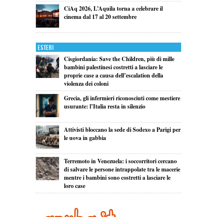
CiAq 2026, L’Aquila torna a celebrare il
cinema dal 17 al 20 settembre
Esteri
Cisgiordania: Save the Children, più di mille
bambini palestinesi costretti a lasciare le
proprie case a causa dell’escalation della
violenza dei coloni
Grecia, gli infermieri riconosciuti come mestiere
usurante: l’Italia resta in silenzio
Attivisti bloccano la sede di Sodexo a Parigi per
le uova in gabbia
Terremoto in Venezuela: i soccorritori cercano
di salvare le persone intrappolate tra le macerie
mentre i bambini sono costretti a lasciare le
loro case