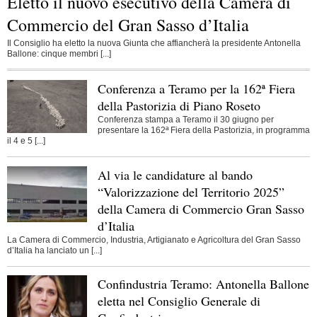
Eletto il nuovo esecutivo della Camera di
Commercio del Gran Sasso d’Italia
Il Consiglio ha eletto la nuova Giunta che affiancherà la presidente Antonella
Ballone: cinque membri [...]
Conferenza a Teramo per la 162ª Fiera
della Pastorizia di Piano Roseto
Conferenza stampa a Teramo il 30 giugno per
presentare la 162ª Fiera della Pastorizia, in programma
il 4 e 5 [...]
Al via le candidature al bando
“Valorizzazione del Territorio 2025”
della Camera di Commercio Gran Sasso
d’Italia
La Camera di Commercio, Industria, Artigianato e Agricoltura del Gran Sasso
d’Italia ha lanciato un [...]
Confindustria Teramo: Antonella Ballone
eletta nel Consiglio Generale di