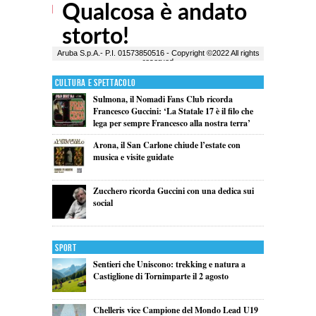
Cultura e Spettacolo
Sulmona, il Nomadi Fans Club ricorda
Francesco Guccini: ‘La Statale 17 è il filo che
lega per sempre Francesco alla nostra terra’
Arona, il San Carlone chiude l’estate con
musica e visite guidate
Zucchero ricorda Guccini con una dedica sui
social
Sport
Sentieri che Uniscono: trekking e natura a
Castiglione di Tornimparte il 2 agosto
Chelleris vice Campione del Mondo Lead U19