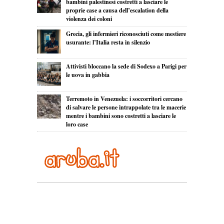
bambini palestinesi costretti a lasciare le
proprie case a causa dell’escalation della
violenza dei coloni
Grecia, gli infermieri riconosciuti come mestiere
usurante: l’Italia resta in silenzio
Attivisti bloccano la sede di Sodexo a Parigi per
le uova in gabbia
Terremoto in Venezuela: i soccorritori cercano
di salvare le persone intrappolate tra le macerie
mentre i bambini sono costretti a lasciare le
loro case