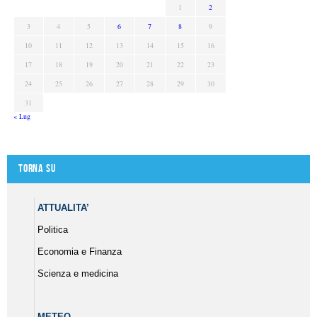
1
2
3
4
5
6
7
8
9
10
11
12
13
14
15
16
17
18
19
20
21
22
23
24
25
26
27
28
29
30
31
« Lug
Torna su
ATTUALITA’
Politica
Economia e Finanza
Scienza e medicina
METEO