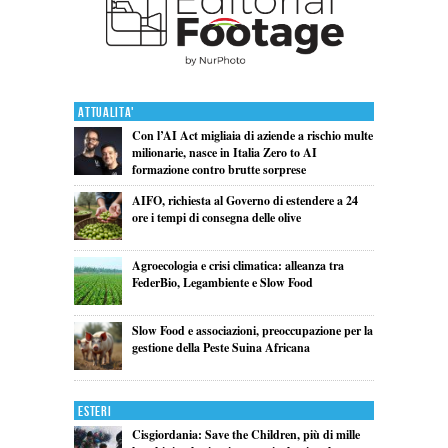
Attualita'
Con l’AI Act migliaia di aziende a rischio multe
milionarie, nasce in Italia Zero to AI
formazione contro brutte sorprese
AIFO, richiesta al Governo di estendere a 24
ore i tempi di consegna delle olive
Agroecologia e crisi climatica: alleanza tra
FederBio, Legambiente e Slow Food
Slow Food e associazioni, preoccupazione per la
gestione della Peste Suina Africana
Esteri
Cisgiordania: Save the Children, più di mille