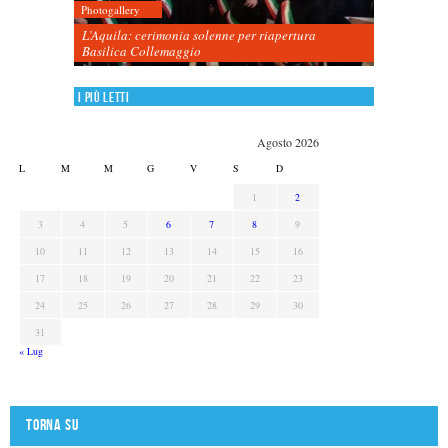
Photogallery
L’Aquila: cerimonia solenne per riapertura
Basilica Collemaggio
I più letti
Agosto 2026
L
M
M
G
V
S
D
1
2
3
4
5
6
7
8
9
10
11
12
13
14
15
16
17
18
19
20
21
22
23
24
25
26
27
28
29
30
31
« Lug
Torna su