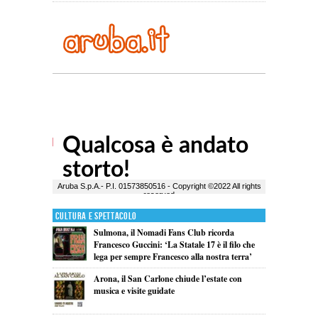
Cultura e Spettacolo
Sulmona, il Nomadi Fans Club ricorda
Francesco Guccini: ‘La Statale 17 è il filo che
lega per sempre Francesco alla nostra terra’
Arona, il San Carlone chiude l’estate con
musica e visite guidate