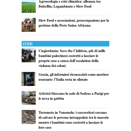
Agroecologia e crisi climatica: alleanza tra
FederBio, Legambiente e Slow Food
Slow Food e associazioni, preoccupazione per la
gestione della Peste Suina Africana
Esteri
Cisgiordania: Save the Children, più di mille
bambini palestinesi costretti a lasciare le
proprie case a causa dell’escalation della
violenza dei coloni
Grecia, gli infermieri riconosciuti come mestiere
usurante: l’Italia resta in silenzio
Attivisti bloccano la sede di Sodexo a Parigi per
le uova in gabbia
Terremoto in Venezuela: i soccorritori cercano
di salvare le persone intrappolate tra le macerie
mentre i bambini sono costretti a lasciare le
loro case