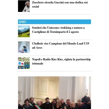
Zucchero ricorda Guccini con una dedica sui
social
Sport
Sentieri che Uniscono: trekking e natura a
Castiglione di Tornimparte il 2 agosto
Chelleris vice Campione del Mondo Lead U19
ad Arco
Napoli e Radio Kiss Kiss, siglata la partnership
triennale