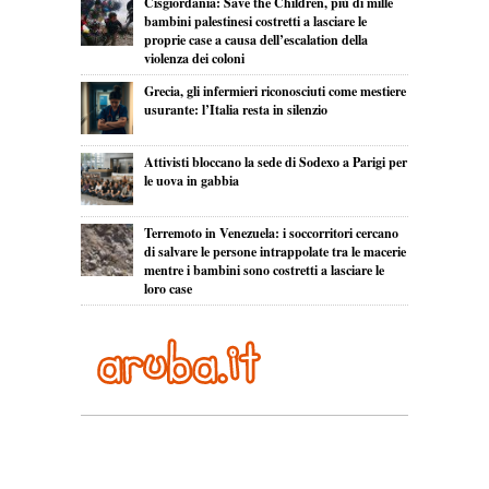
Cisgiordania: Save the Children, più di mille
bambini palestinesi costretti a lasciare le
proprie case a causa dell’escalation della
violenza dei coloni
Grecia, gli infermieri riconosciuti come mestiere
usurante: l’Italia resta in silenzio
Attivisti bloccano la sede di Sodexo a Parigi per
le uova in gabbia
Terremoto in Venezuela: i soccorritori cercano
di salvare le persone intrappolate tra le macerie
mentre i bambini sono costretti a lasciare le
loro case