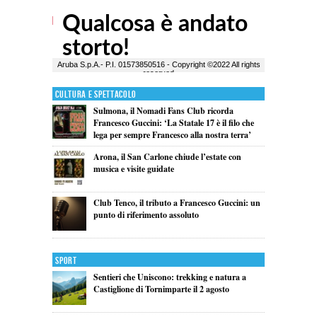
Cultura e Spettacolo
Sulmona, il Nomadi Fans Club ricorda
Francesco Guccini: ‘La Statale 17 è il filo che
lega per sempre Francesco alla nostra terra’
Arona, il San Carlone chiude l’estate con
musica e visite guidate
Club Tenco, il tributo a Francesco Guccini: un
punto di riferimento assoluto
Sport
Sentieri che Uniscono: trekking e natura a
Castiglione di Tornimparte il 2 agosto