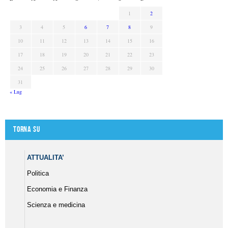
1
2
3
4
5
6
7
8
9
10
11
12
13
14
15
16
17
18
19
20
21
22
23
24
25
26
27
28
29
30
31
« Lug
Torna su
ATTUALITA’
Politica
Economia e Finanza
Scienza e medicina