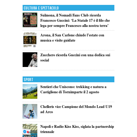
Cultura e Spettacolo
Sulmona, il Nomadi Fans Club ricorda
Francesco Guccini: ‘La Statale 17 è il filo che
lega per sempre Francesco alla nostra terra’
Arona, il San Carlone chiude l’estate con
musica e visite guidate
Zucchero ricorda Guccini con una dedica sui
social
Sport
Sentieri che Uniscono: trekking e natura a
Castiglione di Tornimparte il 2 agosto
Chelleris vice Campione del Mondo Lead U19
ad Arco
Napoli e Radio Kiss Kiss, siglata la partnership
triennale