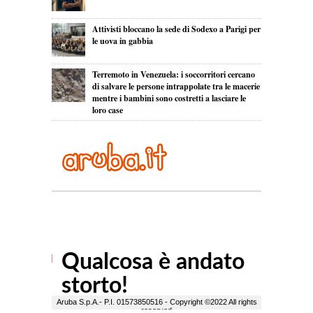
Attivisti bloccano la sede di Sodexo a Parigi per
le uova in gabbia
Terremoto in Venezuela: i soccorritori cercano
di salvare le persone intrappolate tra le macerie
mentre i bambini sono costretti a lasciare le
loro case