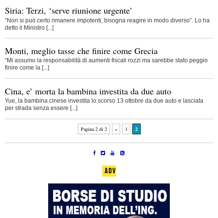
Siria: Terzi, ‘serve riunione urgente’
“Non si può certo rimanere impotenti, bisogna reagire in modo diverso”. Lo ha
detto il Ministro [...]
Monti, meglio tasse che finire come Grecia
“Mi assumo la responsabilità di aumenti fiscali rozzi ma sarebbe stato peggio
finire come la [...]
Cina, e’ morta la bambina investita da due auto
Yue, la bambina cinese investita lo scorso 13 ottobre da due auto e lasciata
per strada senza essere [...]
Pagina 2 di 2
«
1
2
ADV