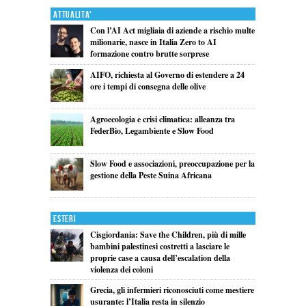
Attualita'
Con l’AI Act migliaia di aziende a rischio multe
milionarie, nasce in Italia Zero to AI
formazione contro brutte sorprese
AIFO, richiesta al Governo di estendere a 24
ore i tempi di consegna delle olive
Agroecologia e crisi climatica: alleanza tra
FederBio, Legambiente e Slow Food
Slow Food e associazioni, preoccupazione per la
gestione della Peste Suina Africana
Esteri
Cisgiordania: Save the Children, più di mille
bambini palestinesi costretti a lasciare le
proprie case a causa dell’escalation della
violenza dei coloni
Grecia, gli infermieri riconosciuti come mestiere
usurante: l’Italia resta in silenzio