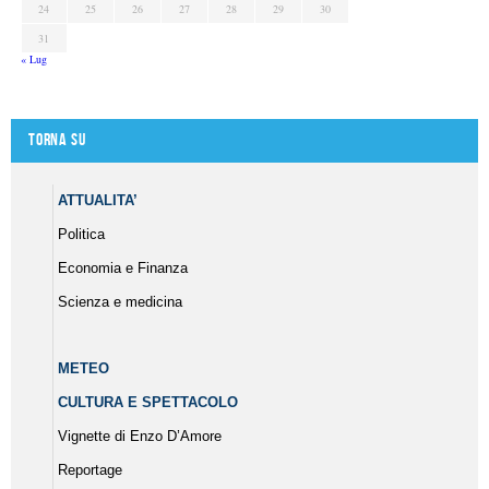
24
25
26
27
28
29
30
31
« Lug
Torna su
ATTUALITA’
Politica
Economia e Finanza
Scienza e medicina
METEO
CULTURA E SPETTACOLO
Vignette di Enzo D’Amore
Reportage