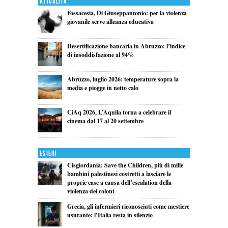
Attualita'
Fossacesia, Di Giuseppantonio: per la violenza
giovanile serve alleanza educativa
Desertificazione bancaria in Abruzzo: l’indice
di insoddisfazione al 94%
Abruzzo, luglio 2026: temperature sopra la
media e piogge in netto calo
CiAq 2026, L’Aquila torna a celebrare il
cinema dal 17 al 20 settembre
Esteri
Cisgiordania: Save the Children, più di mille
bambini palestinesi costretti a lasciare le
proprie case a causa dell’escalation della
violenza dei coloni
Grecia, gli infermieri riconosciuti come mestiere
usurante: l’Italia resta in silenzio