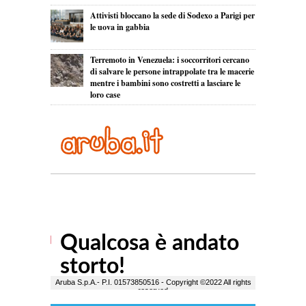
Attivisti bloccano la sede di Sodexo a Parigi per
le uova in gabbia
Terremoto in Venezuela: i soccorritori cercano
di salvare le persone intrappolate tra le macerie
mentre i bambini sono costretti a lasciare le
loro case