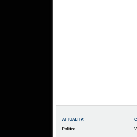
ATTUALITA’
C
Politica
V