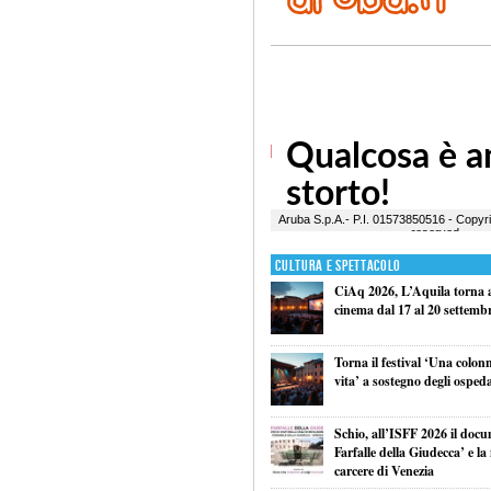
Cultura e Spettacolo
CiAq 2026, L’Aquila torna a 
cinema dal 17 al 20 settemb
Torna il festival ‘Una colon
vita’ a sostegno degli ospeda
Schio, all’ISFF 2026 il doc
Farfalle della Giudecca’ e l
carcere di Venezia