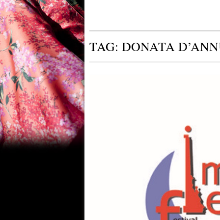
TAG:
DONATA D’ANN