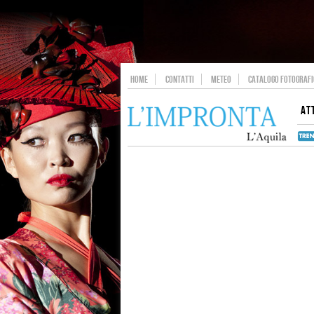
HOME
CONTATTI
METEO
CATALOGO FOTOGRAFIC
AT