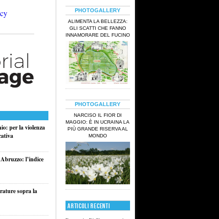
PHOTOGALLERY
ALIMENTA LA BELLEZZA:
GLI SCATTI CHE FANNO
INNAMORARE DEL FUCINO
PHOTOGALLERY
NARCISO IL FIOR DI
MAGGIO: È IN UCRAINA LA
o: per la violenza
PIÙ GRANDE RISERVA AL
cativa
MONDO
 Abruzzo: l’indice
rature sopra la
ARTICOLI RECENTI