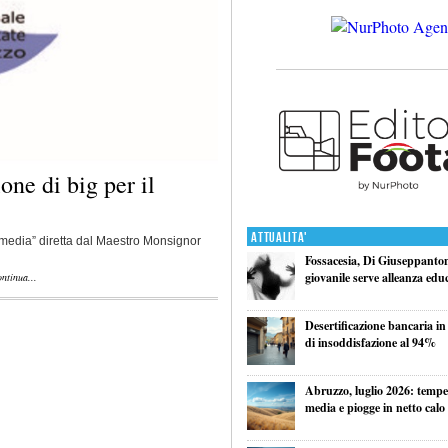
one di big per il
Attualita'
media” diretta dal Maestro Monsignor
Fossacesia, Di Giuseppantoni
giovanile serve alleanza edu
ntinua...
Desertificazione bancaria in
di insoddisfazione al 94%
Abruzzo, luglio 2026: tempe
media e piogge in netto calo