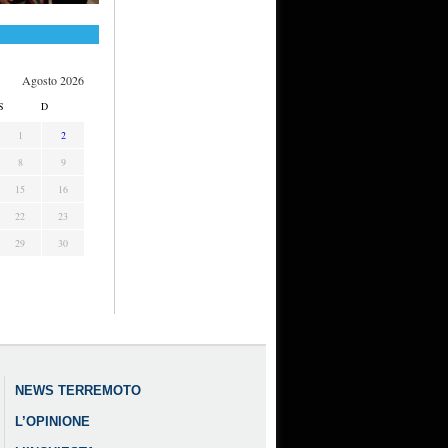
Agosto 2026
S
D
1
2
8
9
15
16
22
23
29
30
NEWS TERREMOTO
L’OPINIONE