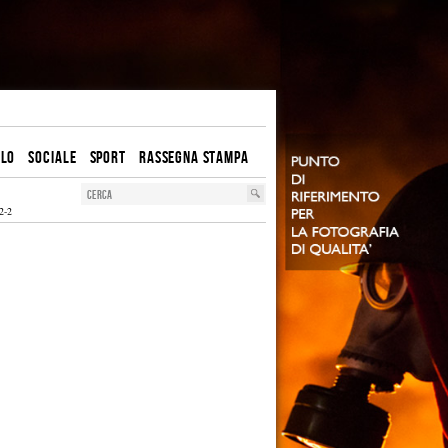
OLO
SOCIALE
SPORT
RASSEGNA STAMPA
2-2