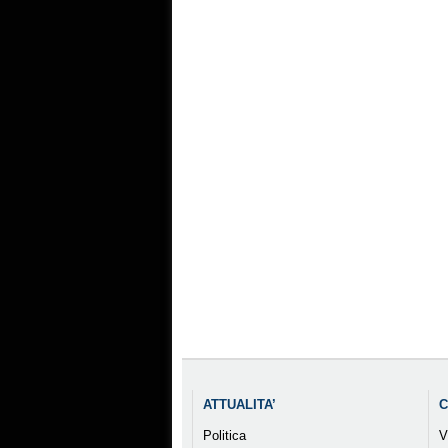
ATTUALITA’
C
Politica
V