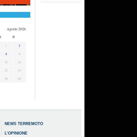
Agosto 2026
S
D
1
2
8
9
15
16
22
23
29
30
NEWS TERREMOTO
L’OPINIONE