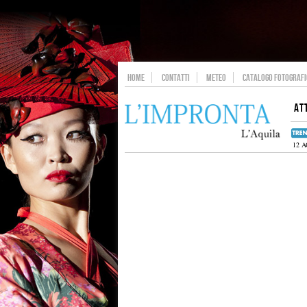
HOME
CONTATTI
METEO
CATALOGO FOTOGRAFIC
AT
12 