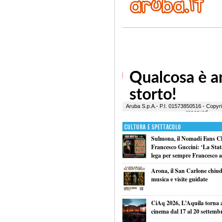
Cultura e Spettacolo
Sulmona, il Nomadi Fans Cl
Francesco Guccini: ‘La Statal
lega per sempre Francesco al
Arona, il San Carlone chiude
musica e visite guidate
CiAq 2026, L’Aquila torna a 
cinema dal 17 al 20 settemb