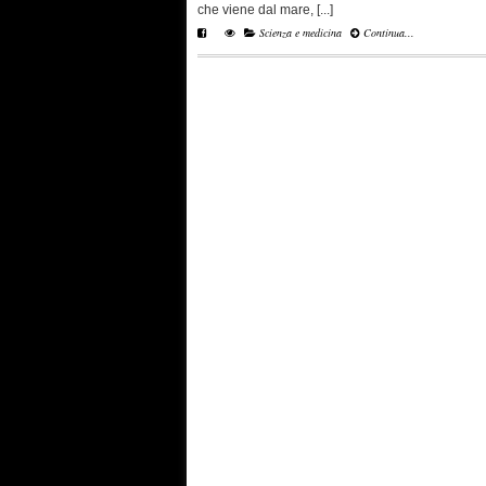
che viene dal mare, [...]
Scienza e medicina
Continua...