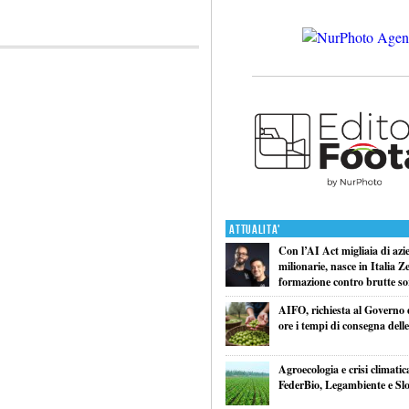
Attualita'
Con l’AI Act migliaia di azi
milionarie, nasce in Italia Z
formazione contro brutte so
AIFO, richiesta al Governo 
ore i tempi di consegna delle
Agroecologia e crisi climatic
FederBio, Legambiente e Sl