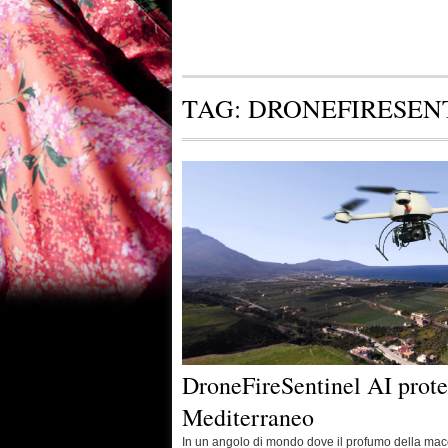
TAG:
DRONEFIRESENT
DroneFireSentinel AI prote
Mediterraneo
In un angolo di mondo dove il profumo della mac