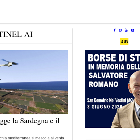
INEL AI
ADV
gge la Sardegna e il
chia mediterranea si mescola al vento