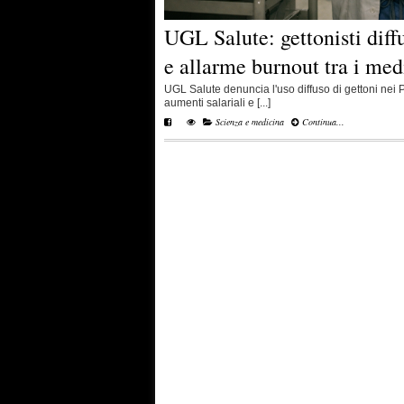
UGL Salute: gettonisti diff
e allarme burnout tra i med
UGL Salute denuncia l'uso diffuso di gettoni nei
aumenti salariali e [...]
Scienza e medicina
Continua...