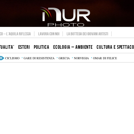
O – L’AQUILA RIFLESSA
LAVORA CON NOI
LA BOTTEGA DEI GIOVANI ARTISTI
TUALITA’
ESTERI
POLITICA
ECOLOGIA – AMBIENTE
CULTURA E SPETTAC
CICLISMO
GARE DI RESISTENZA
GRECIA
NORVEGIA
OMAR DI FELICE