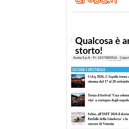
Cultura e Spettacolo
CiAq 2026, L’Aquila torna a 
cinema dal 17 al 20 settemb
Torna il festival ‘Una colon
vita’ a sostegno degli ospeda
Schio, all’ISFF 2026 il doc
Farfalle della Giudecca’ e l
carcere di Venezia