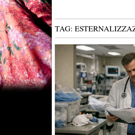
TAG:
ESTERNALIZZAZ