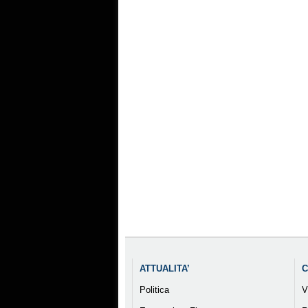
ATTUALITA’
C
Politica
V