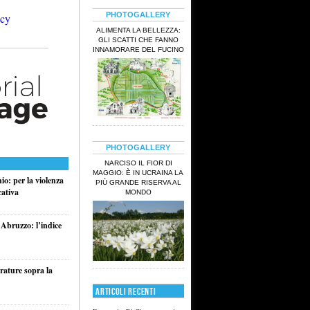
PHOTOGALLERY
ALIMENTA LA BELLEZZA:
GLI SCATTI CHE FANNO
INNAMORARE DEL FUCINO
PHOTOGALLERY
NARCISO IL FIOR DI
MAGGIO: È IN UCRAINA LA
o: per la violenza
PIÙ GRANDE RISERVA AL
cativa
MONDO
 Abruzzo: l’indice
rature sopra la
ARTICOLI RECENTI