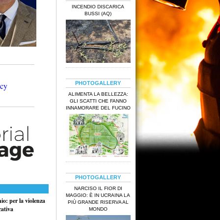
INCENDIO DISCARICA
BUSSI (AQ)
PHOTOGALLERY
ALIMENTA LA BELLEZZA:
GLI SCATTI CHE FANNO
INNAMORARE DEL FUCINO
PHOTOGALLERY
NARCISO IL FIOR DI
MAGGIO: È IN UCRAINA LA
o: per la violenza
PIÙ GRANDE RISERVA AL
cativa
MONDO