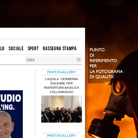
OLO
SOCIALE
SPORT
RASSEGNA STAMPA
PHOTOGALLERY
L’AQUILA: CERIMONIA
SOLENNE PER
RIAPERTURA BASILICA
COLLEMAGGIO
PHOTOGALLERY