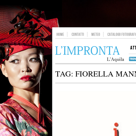
HOME
CONTATTI
METEO
CATALOGO FOTOGRAFIC
AT
TAG:
FIORELLA MAN