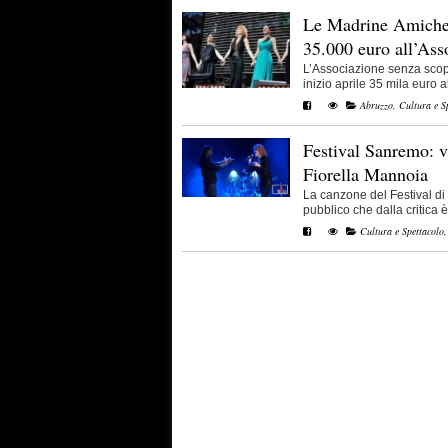
Le Madrine Amiche
35.000 euro all’Ass
L’Associazione senza sco
inizio aprile 35 mila euro al
Abruzzo
,
Cultura e S
Festival Sanremo: vi
Fiorella Mannoia
La canzone del Festival d
pubblico che dalla critica è 
Cultura e Spettacolo