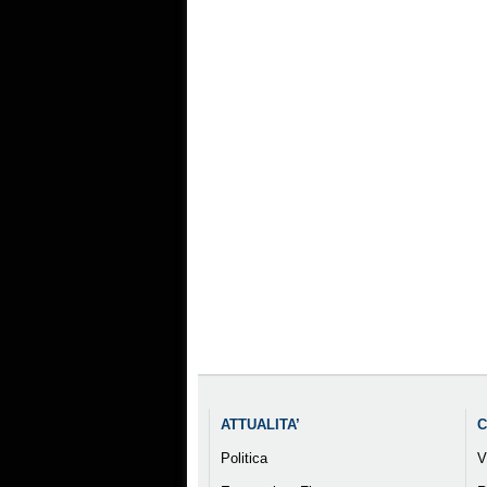
ATTUALITA’
C
Politica
V