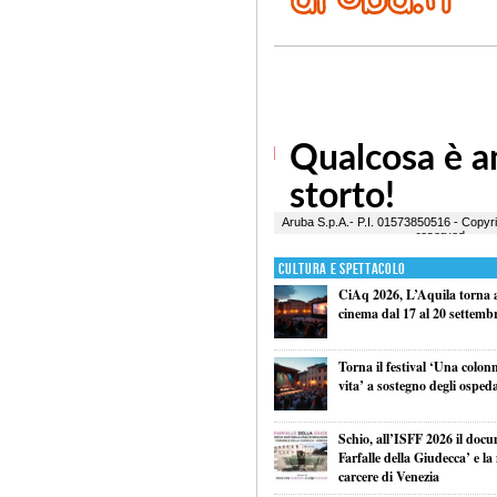
Cultura e Spettacolo
CiAq 2026, L’Aquila torna a 
cinema dal 17 al 20 settemb
Torna il festival ‘Una colon
vita’ a sostegno degli ospeda
Schio, all’ISFF 2026 il doc
Farfalle della Giudecca’ e l
carcere di Venezia