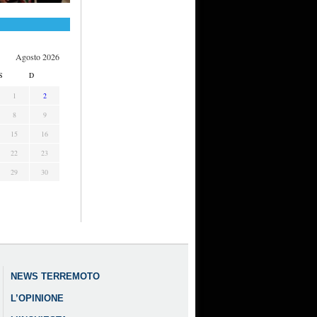
Agosto 2026
S
D
1
2
8
9
15
16
22
23
29
30
NEWS TERREMOTO
L’OPINIONE