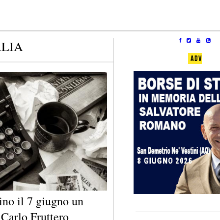
ALIA
ADV
ino il 7 giugno un
 Carlo Fruttero