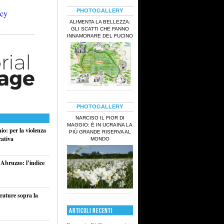
PHOTOGALLERY
ALIMENTA LA BELLEZZA:
GLI SCATTI CHE FANNO
INNAMORARE DEL FUCINO
PHOTOGALLERY
NARCISO IL FIOR DI
MAGGIO: È IN UCRAINA LA
o: per la violenza
PIÙ GRANDE RISERVA AL
cativa
MONDO
 Abruzzo: l’indice
rature sopra la
ARTICOLI RECENTI