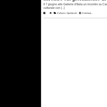
Il 7 giugno alle Gallerie d'Italia un incontro su Car
culturale con [...]
Cultura e Spettacolo
Continua...