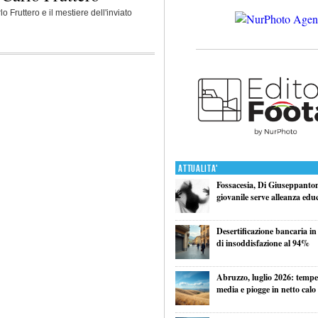
lo Fruttero e il mestiere dell'inviato
Attualita'
Fossacesia, Di Giuseppantoni
giovanile serve alleanza edu
Desertificazione bancaria in
di insoddisfazione al 94%
Abruzzo, luglio 2026: tempe
media e piogge in netto calo