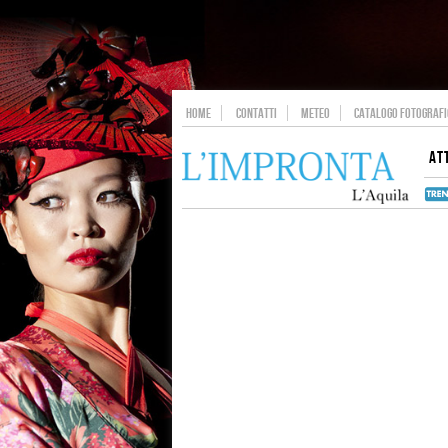
HOME
CONTATTI
METEO
CATALOGO FOTOGRAFIC
AT