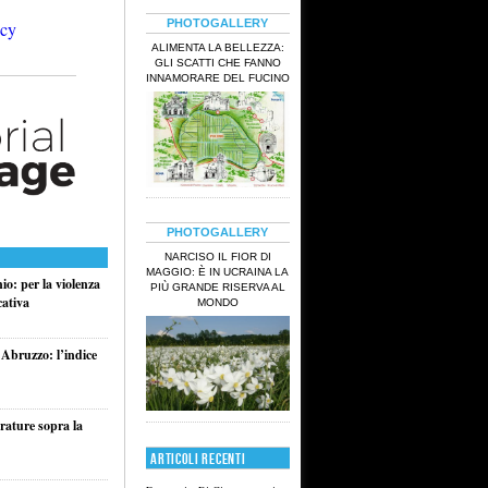
PHOTOGALLERY
ALIMENTA LA BELLEZZA:
GLI SCATTI CHE FANNO
INNAMORARE DEL FUCINO
PHOTOGALLERY
NARCISO IL FIOR DI
MAGGIO: È IN UCRAINA LA
o: per la violenza
PIÙ GRANDE RISERVA AL
cativa
MONDO
 Abruzzo: l’indice
rature sopra la
ARTICOLI RECENTI