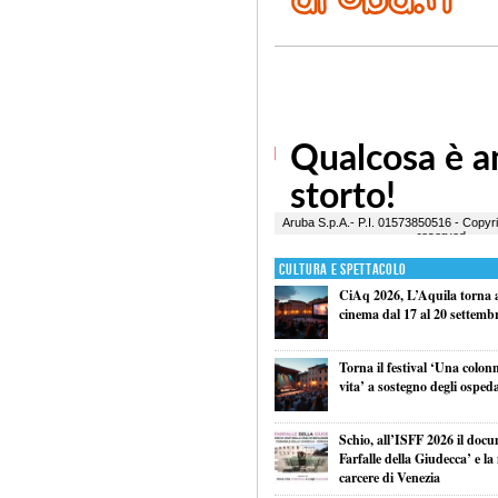
Cultura e Spettacolo
CiAq 2026, L’Aquila torna a 
cinema dal 17 al 20 settemb
Torna il festival ‘Una colon
vita’ a sostegno degli ospeda
Schio, all’ISFF 2026 il doc
Farfalle della Giudecca’ e l
carcere di Venezia