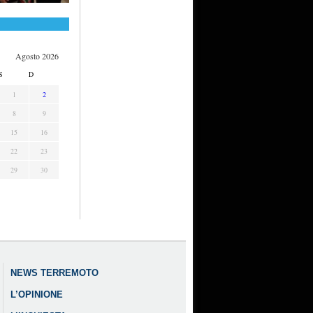
Agosto 2026
S
D
1
2
8
9
15
16
22
23
29
30
NEWS TERREMOTO
L’OPINIONE