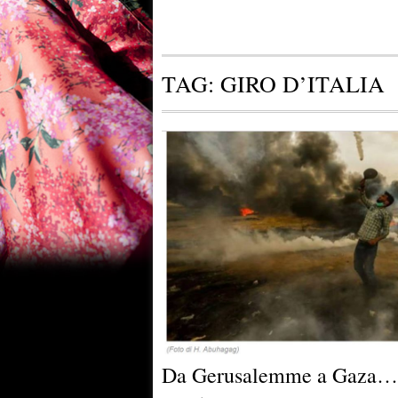
TAG:
GIRO D’ITALIA
Da Gerusalemme a Gaza… 