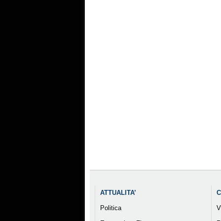
ATTUALITA’
C
Politica
V