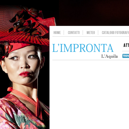
HOME
CONTATTI
METEO
CATALOGO FOTOGRAFIC
AT