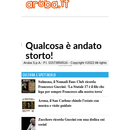
Cultura e Spettacolo
Sulmona, il Nomadi Fans Club ricorda
Francesco Guccini: ‘La Statale 17 è il filo che
lega per sempre Francesco alla nostra terra’
Arona, il San Carlone chiude l’estate con
musica e visite guidate
Zucchero ricorda Guccini con una dedica sui
social