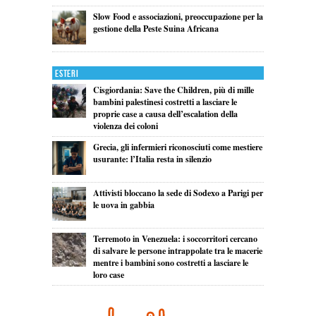
Slow Food e associazioni, preoccupazione per la
gestione della Peste Suina Africana
Esteri
Cisgiordania: Save the Children, più di mille
bambini palestinesi costretti a lasciare le
proprie case a causa dell’escalation della
violenza dei coloni
Grecia, gli infermieri riconosciuti come mestiere
usurante: l’Italia resta in silenzio
Attivisti bloccano la sede di Sodexo a Parigi per
le uova in gabbia
Terremoto in Venezuela: i soccorritori cercano
di salvare le persone intrappolate tra le macerie
mentre i bambini sono costretti a lasciare le
loro case