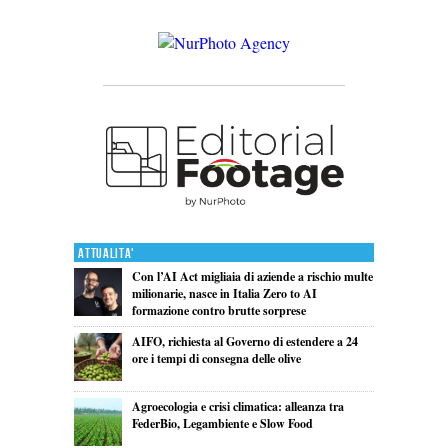
Attualita'
Con l’AI Act migliaia di aziende a rischio multe
milionarie, nasce in Italia Zero to AI
formazione contro brutte sorprese
AIFO, richiesta al Governo di estendere a 24
ore i tempi di consegna delle olive
Agroecologia e crisi climatica: alleanza tra
FederBio, Legambiente e Slow Food