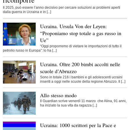
ricomporre
Il 2025, può essere l’anno decisivo per cercare soluzioni ai problemi aperti
dalla guerra in Ucraina e in [...]
Ucraina. Ursula Von der Leyen:
“Proponiamo stop totale a gas russo in
Ue”
“Oggi proporremo di vietare le importazioni di tutto il
petrolio russo in Europa”: lo ha [...]
Ucraina. Oltre 200 bimbi accolti nelle
scuole d’Abruzzo
Sono in totale 216 i bambini e gli adolescenti ucraini
inseriti a oggi nelle scuole della regione Abruzzo. Il [...]
Allo stesso modo
Il Guardian scrive venerdì 11 marzo che Alina, 91 anni,
ha iniziato la sua vita da ragazza [...]
Ucraina: 1000 scrittori per la Pace e