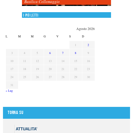
Basilica Collemaggio
I più letti
Agosto 2026
L
M
M
G
V
S
D
1
2
3
4
5
6
7
8
9
10
11
12
13
14
15
16
17
18
19
20
21
22
23
24
25
26
27
28
29
30
31
« Lug
Torna su
ATTUALITA’