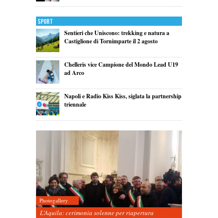
Sport
Sentieri che Uniscono: trekking e natura a
Castiglione di Tornimparte il 2 agosto
Chelleris vice Campione del Mondo Lead U19
ad Arco
Napoli e Radio Kiss Kiss, siglata la partnership
triennale
Photogallery
L’Aquila: cerimonia solenne per riapertura