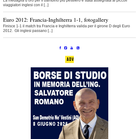
La medaglia d’oro per il bambino più pestifero è stata assegnata ai piccoli
viaggiatori inglesi con il [...]
Euro 2012: Francia-Inghilterra 1-1, fotogallery
Finisce 1-1 il match tra Francia e Inghilterra valida per il girone D degli Euro
2012. Gli inglesi passano [...]
ADV