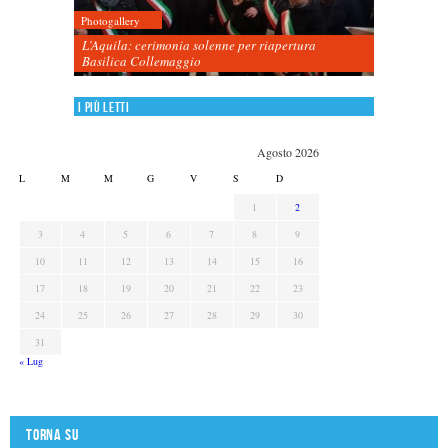
Photogallery
L’Aquila: cerimonia solenne per riapertura
Basilica Collemaggio
I più letti
Agosto 2026
L
M
M
G
V
S
D
1
2
3
4
5
6
7
8
9
10
11
12
13
14
15
16
17
18
19
20
21
22
23
24
25
26
27
28
29
30
31
« Lug
Torna su