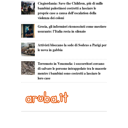
Cisgiordania: Save the Children, più di mille
bambini palestinesi costretti a lasciare le
proprie case a causa dell’escalation della
violenza dei coloni
Grecia, gli infermieri riconosciuti come mestiere
usurante: l’Italia resta in silenzio
Attivisti bloccano la sede di Sodexo a Parigi per
le uova in gabbia
Terremoto in Venezuela: i soccorritori cercano
di salvare le persone intrappolate tra le macerie
mentre i bambini sono costretti a lasciare le
loro case