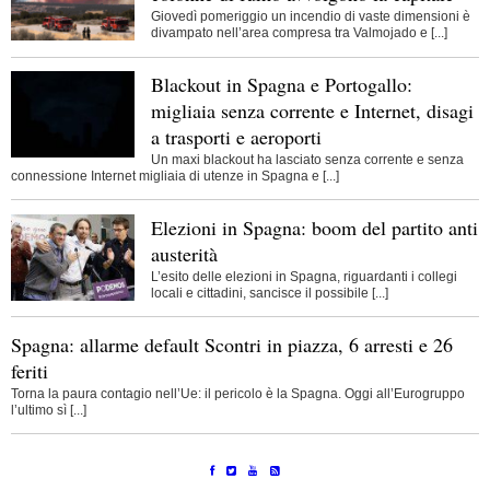
Giovedì pomeriggio un incendio di vaste dimensioni è
divampato nell’area compresa tra Valmojado e [...]
Blackout in Spagna e Portogallo:
migliaia senza corrente e Internet, disagi
a trasporti e aeroporti
Un maxi blackout ha lasciato senza corrente e senza
connessione Internet migliaia di utenze in Spagna e [...]
Elezioni in Spagna: boom del partito anti
austerità
L’esito delle elezioni in Spagna, riguardanti i collegi
locali e cittadini, sancisce il possibile [...]
Spagna: allarme default Scontri in piazza, 6 arresti e 26
feriti
Torna la paura contagio nell’Ue: il pericolo è la Spagna. Oggi all’Eurogruppo
l’ultimo sì [...]