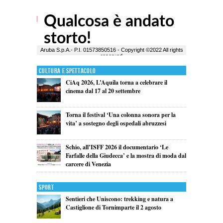
Cultura e Spettacolo
CiAq 2026, L’Aquila torna a celebrare il
cinema dal 17 al 20 settembre
Torna il festival ‘Una colonna sonora per la
vita’ a sostegno degli ospedali abruzzesi
Schio, all’ISFF 2026 il documentario ‘Le
Farfalle della Giudecca’ e la mostra di moda dal
carcere di Venezia
Sport
Sentieri che Uniscono: trekking e natura a
Castiglione di Tornimparte il 2 agosto