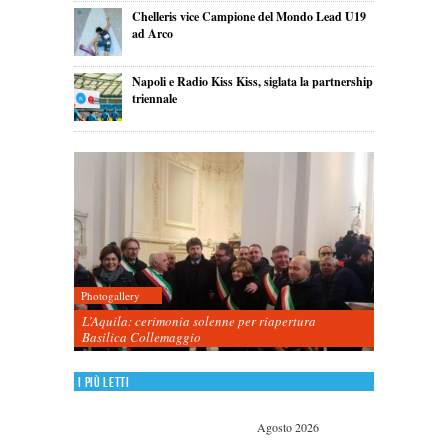
Chelleris vice Campione del Mondo Lead U19
ad Arco
Napoli e Radio Kiss Kiss, siglata la partnership
triennale
Photogallery
L’Aquila: cerimonia solenne per riapertura
Basilica Collemaggio
I più letti
Agosto 2026