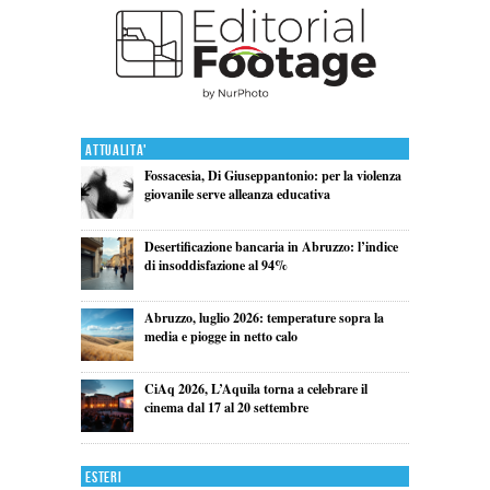
Attualita'
Fossacesia, Di Giuseppantonio: per la violenza
giovanile serve alleanza educativa
Desertificazione bancaria in Abruzzo: l’indice
di insoddisfazione al 94%
Abruzzo, luglio 2026: temperature sopra la
media e piogge in netto calo
CiAq 2026, L’Aquila torna a celebrare il
cinema dal 17 al 20 settembre
Esteri