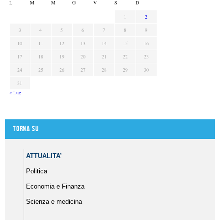
L
M
M
G
V
S
D
1
2
3
4
5
6
7
8
9
10
11
12
13
14
15
16
17
18
19
20
21
22
23
24
25
26
27
28
29
30
31
« Lug
Torna su
ATTUALITA’
Politica
Economia e Finanza
Scienza e medicina