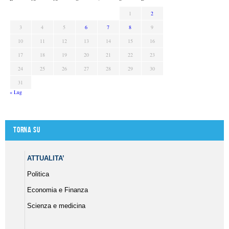
1
2
3
4
5
6
7
8
9
10
11
12
13
14
15
16
17
18
19
20
21
22
23
24
25
26
27
28
29
30
31
« Lug
Torna su
ATTUALITA’
Politica
Economia e Finanza
Scienza e medicina