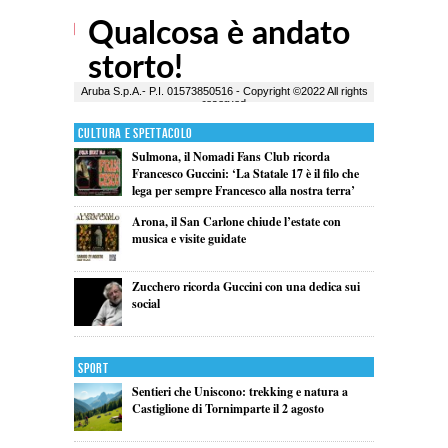
Cultura e Spettacolo
Sulmona, il Nomadi Fans Club ricorda
Francesco Guccini: ‘La Statale 17 è il filo che
lega per sempre Francesco alla nostra terra’
Arona, il San Carlone chiude l’estate con
musica e visite guidate
Zucchero ricorda Guccini con una dedica sui
social
Sport
Sentieri che Uniscono: trekking e natura a
Castiglione di Tornimparte il 2 agosto