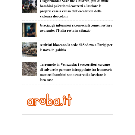
Cisgiordania: Save the Children, più di mille
bambini palestinesi costretti a lasciare le
proprie case a causa dell’escalation della
violenza dei coloni
Grecia, gli infermieri riconosciuti come mestiere
usurante: l’Italia resta in silenzio
Attivisti bloccano la sede di Sodexo a Parigi per
le uova in gabbia
Terremoto in Venezuela: i soccorritori cercano
di salvare le persone intrappolate tra le macerie
mentre i bambini sono costretti a lasciare le
loro case