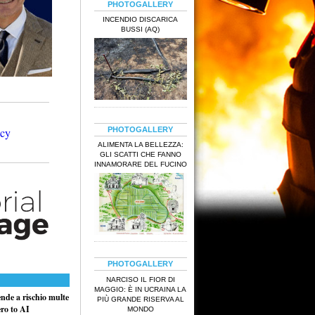
PHOTOGALLERY
INCENDIO DISCARICA
BUSSI (AQ)
PHOTOGALLERY
ALIMENTA LA BELLEZZA:
GLI SCATTI CHE FANNO
INNAMORARE DEL FUCINO
PHOTOGALLERY
NARCISO IL FIOR DI
MAGGIO: È IN UCRAINA LA
ende a rischio multe
PIÙ GRANDE RISERVA AL
ero to AI
MONDO