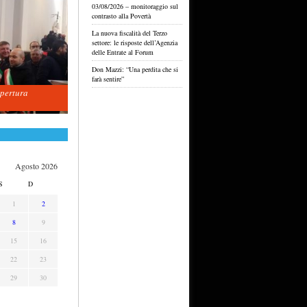
03/08/2026 – monitoraggio sul
contrasto alla Povertà
La nuova fiscalità del Terzo
settore: le risposte dell’Agenzia
delle Entrate al Forum
Don Mazzi: “Una perdita che si
farà sentire”
apertura
Agosto 2026
S
D
1
2
8
9
15
16
22
23
29
30