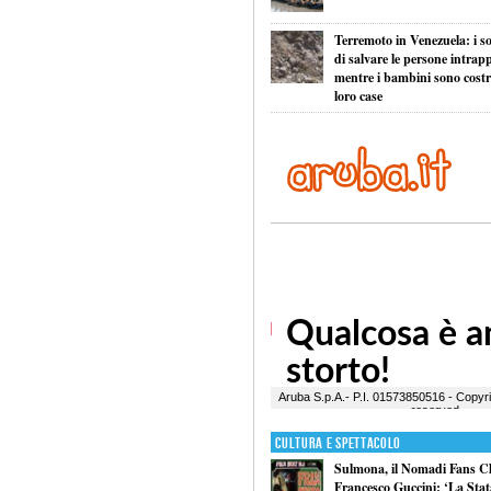
Terremoto in Venezuela: i so
di salvare le persone intrapp
mentre i bambini sono costret
loro case
Cultura e Spettacolo
Sulmona, il Nomadi Fans Cl
Francesco Guccini: ‘La Statal