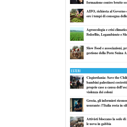
formazione contro brutte so
AIFO, richiesta al Governo 
ore i tempi di consegna delle
Agroecologia e crisi climatic
FederBio, Legambiente e Sl
Slow Food e associazioni, p
gestione della Peste Suina A
Esteri
Cisgiordania: Save the Child
bambini palestinesi costretti 
proprie case a causa dell’esc
violenza dei coloni
Grecia, gli infermieri ricono
usurante: l’Italia resta in si
Attivisti bloccano la sede di
le uova in gabbia