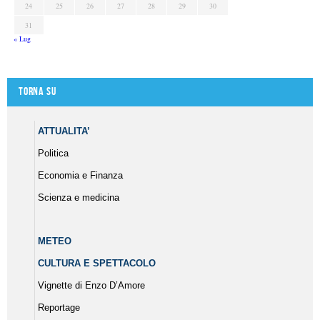
24
25
26
27
28
29
30
31
« Lug
Torna su
ATTUALITA’
Politica
Economia e Finanza
Scienza e medicina
METEO
CULTURA E SPETTACOLO
Vignette di Enzo D’Amore
Reportage