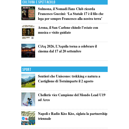
Cultura e Spettacolo
Sulmona, il Nomadi Fans Club ricorda
Francesco Guccini: ‘La Statale 17 è il filo che
lega per sempre Francesco alla nostra terra’
Arona, il San Carlone chiude l’estate con
musica e visite guidate
CiAq 2026, L’Aquila torna a celebrare il
cinema dal 17 al 20 settembre
Sport
Sentieri che Uniscono: trekking e natura a
Castiglione di Tornimparte il 2 agosto
Chelleris vice Campione del Mondo Lead U19
ad Arco
Napoli e Radio Kiss Kiss, siglata la partnership
triennale