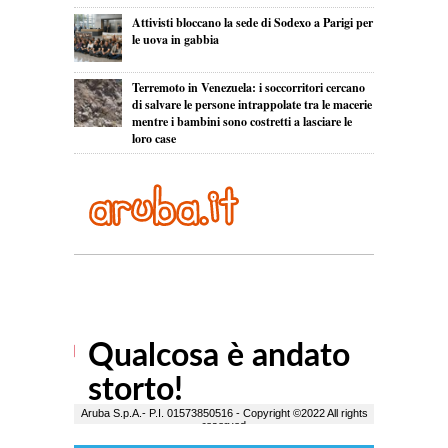
Attivisti bloccano la sede di Sodexo a Parigi per
le uova in gabbia
Terremoto in Venezuela: i soccorritori cercano
di salvare le persone intrappolate tra le macerie
mentre i bambini sono costretti a lasciare le
loro case