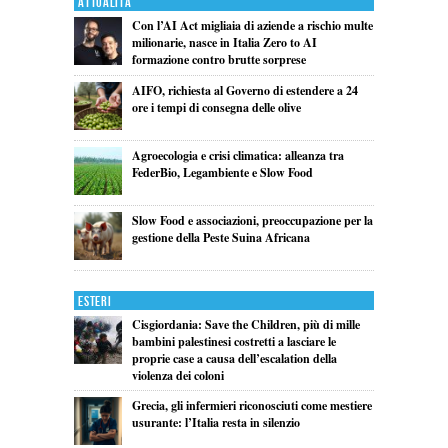
Attualita'
Con l’AI Act migliaia di aziende a rischio multe
milionarie, nasce in Italia Zero to AI
formazione contro brutte sorprese
AIFO, richiesta al Governo di estendere a 24
ore i tempi di consegna delle olive
Agroecologia e crisi climatica: alleanza tra
FederBio, Legambiente e Slow Food
Slow Food e associazioni, preoccupazione per la
gestione della Peste Suina Africana
Esteri
Cisgiordania: Save the Children, più di mille
bambini palestinesi costretti a lasciare le
proprie case a causa dell’escalation della
violenza dei coloni
Grecia, gli infermieri riconosciuti come mestiere
usurante: l’Italia resta in silenzio