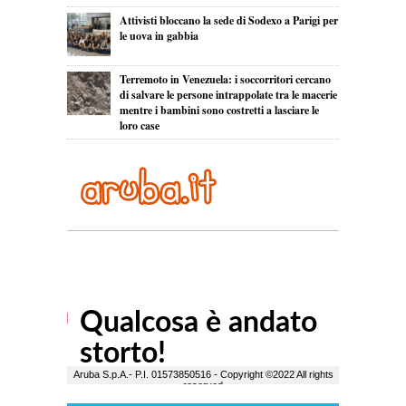
Attivisti bloccano la sede di Sodexo a Parigi per
le uova in gabbia
Terremoto in Venezuela: i soccorritori cercano
di salvare le persone intrappolate tra le macerie
mentre i bambini sono costretti a lasciare le
loro case