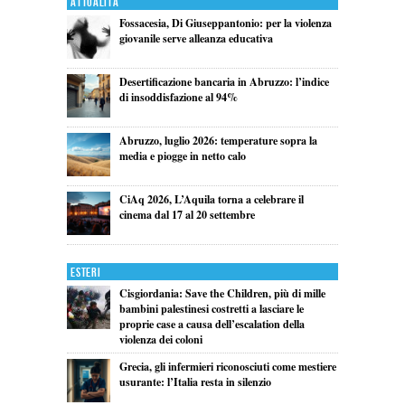
Attualita'
Fossacesia, Di Giuseppantonio: per la violenza
giovanile serve alleanza educativa
Desertificazione bancaria in Abruzzo: l’indice
di insoddisfazione al 94%
Abruzzo, luglio 2026: temperature sopra la
media e piogge in netto calo
CiAq 2026, L’Aquila torna a celebrare il
cinema dal 17 al 20 settembre
Esteri
Cisgiordania: Save the Children, più di mille
bambini palestinesi costretti a lasciare le
proprie case a causa dell’escalation della
violenza dei coloni
Grecia, gli infermieri riconosciuti come mestiere
usurante: l’Italia resta in silenzio