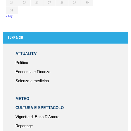
24
25
26
27
28
29
30
31
« Lug
Torna su
ATTUALITA’
Politica
Economia e Finanza
Scienza e medicina
METEO
CULTURA E SPETTACOLO
Vignette di Enzo D’Amore
Reportage