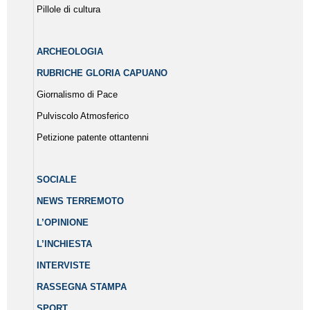
Pillole di cultura
ARCHEOLOGIA
RUBRICHE GLORIA CAPUANO
Giornalismo di Pace
Pulviscolo Atmosferico
Petizione patente ottantenni
SOCIALE
NEWS TERREMOTO
L’OPINIONE
L’INCHIESTA
INTERVISTE
RASSEGNA STAMPA
SPORT