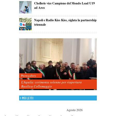
Chelleris vice Campione del Mondo Lead U19
ad Arco
Napoli e Radio Kiss Kiss, siglata la partnership
triennale
Photogallery
L’Aquila: cerimonia solenne per riapertura
Basilica Collemaggio
I più letti
Agosto 2026