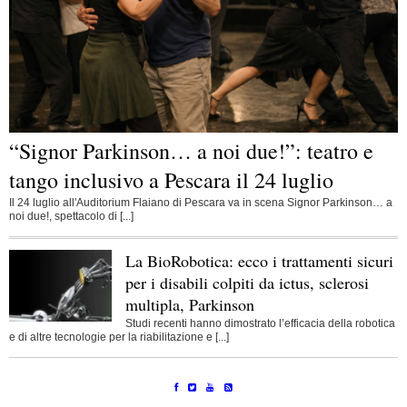
“Signor Parkinson… a noi due!”: teatro e
tango inclusivo a Pescara il 24 luglio
Il 24 luglio all'Auditorium Flaiano di Pescara va in scena Signor Parkinson… a
noi due!, spettacolo di [...]
La BioRobotica: ecco i trattamenti sicuri
per i disabili colpiti da ictus, sclerosi
multipla, Parkinson
Studi recenti hanno dimostrato l’efficacia della robotica
e di altre tecnologie per la riabilitazione e [...]