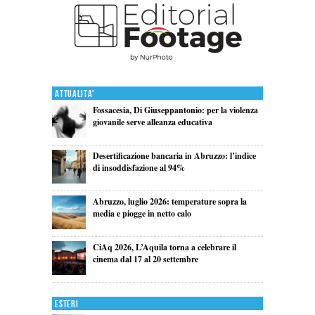
Attualita'
Fossacesia, Di Giuseppantonio: per la violenza
giovanile serve alleanza educativa
Desertificazione bancaria in Abruzzo: l’indice
di insoddisfazione al 94%
Abruzzo, luglio 2026: temperature sopra la
media e piogge in netto calo
CiAq 2026, L’Aquila torna a celebrare il
cinema dal 17 al 20 settembre
Esteri