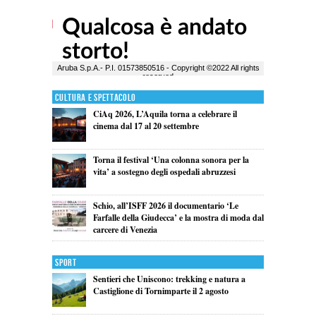
Cultura e Spettacolo
CiAq 2026, L’Aquila torna a celebrare il
cinema dal 17 al 20 settembre
Torna il festival ‘Una colonna sonora per la
vita’ a sostegno degli ospedali abruzzesi
Schio, all’ISFF 2026 il documentario ‘Le
Farfalle della Giudecca’ e la mostra di moda dal
carcere di Venezia
Sport
Sentieri che Uniscono: trekking e natura a
Castiglione di Tornimparte il 2 agosto