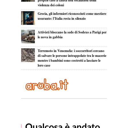
proprie case a causa dell’escalation della
violenza dei coloni
Grecia, gli infermieri riconosciuti come mestiere
usurante: l’Italia resta in silenzio
Attivisti bloccano la sede di Sodexo a Parigi per
le uova in gabbia
Terremoto in Venezuela: i soccorritori cercano
di salvare le persone intrappolate tra le macerie
mentre i bambini sono costretti a lasciare le
loro case