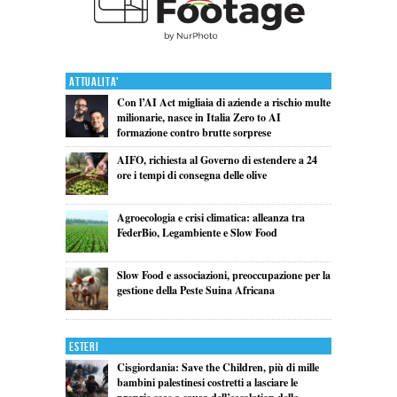
Attualita'
Con l’AI Act migliaia di aziende a rischio multe
milionarie, nasce in Italia Zero to AI
formazione contro brutte sorprese
AIFO, richiesta al Governo di estendere a 24
ore i tempi di consegna delle olive
Agroecologia e crisi climatica: alleanza tra
FederBio, Legambiente e Slow Food
Slow Food e associazioni, preoccupazione per la
gestione della Peste Suina Africana
Esteri
Cisgiordania: Save the Children, più di mille
bambini palestinesi costretti a lasciare le