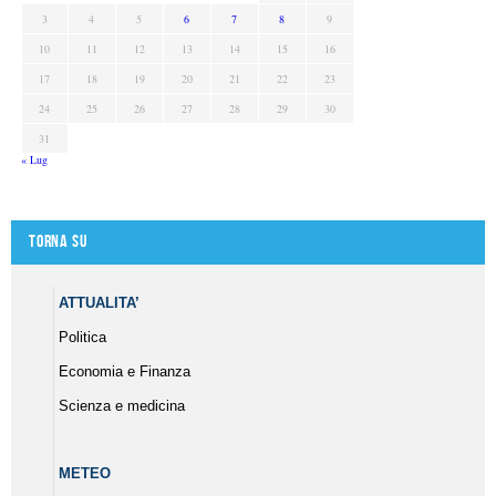
3
4
5
6
7
8
9
10
11
12
13
14
15
16
17
18
19
20
21
22
23
24
25
26
27
28
29
30
31
« Lug
Torna su
ATTUALITA’
Politica
Economia e Finanza
Scienza e medicina
METEO