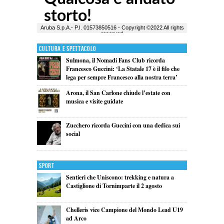
Cultura e Spettacolo
Sulmona, il Nomadi Fans Club ricorda
Francesco Guccini: ‘La Statale 17 è il filo che
lega per sempre Francesco alla nostra terra’
Arona, il San Carlone chiude l’estate con
musica e visite guidate
Zucchero ricorda Guccini con una dedica sui
social
Sport
Sentieri che Uniscono: trekking e natura a
Castiglione di Tornimparte il 2 agosto
Chelleris vice Campione del Mondo Lead U19
ad Arco