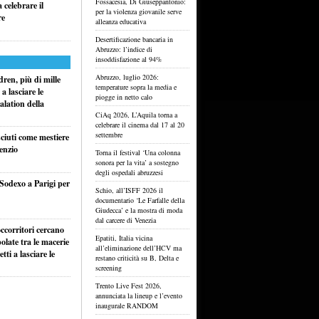
Fossacesia, Di Giuseppantonio:
celebrare il
per la violenza giovanile serve
re
alleanza educativa
Desertificazione bancaria in
Abruzzo: l’indice di
insoddisfazione al 94%
Abruzzo, luglio 2026:
ren, più di mille
temperature sopra la media e
a lasciare le
piogge in netto calo
alation della
CiAq 2026, L’Aquila torna a
celebrare il cinema dal 17 al 20
settembre
sciuti come mestiere
lenzio
Torna il festival ‘Una colonna
sonora per la vita’ a sostegno
degli ospedali abruzzesi
 Sodexo a Parigi per
Schio, all’ISFF 2026 il
documentario ‘Le Farfalle della
Giudecca’ e la mostra di moda
dal carcere di Venezia
ccorritori cercano
Epatiti, Italia vicina
olate tra le macerie
all’eliminazione dell’HCV ma
ti a lasciare le
restano criticità su B, Delta e
screening
Trento Live Fest 2026,
annunciata la lineup e l’evento
inaugurale RANDOM