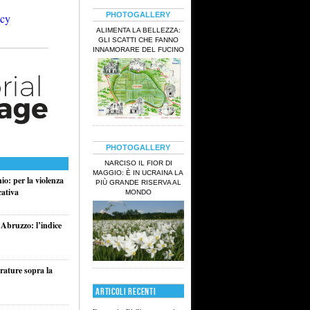
PHOTOGALLERY
ALIMENTA LA BELLEZZA:
GLI SCATTI CHE FANNO
INNAMORARE DEL FUCINO
PHOTOGALLERY
NARCISO IL FIOR DI
MAGGIO: È IN UCRAINA LA
o: per la violenza
PIÙ GRANDE RISERVA AL
cativa
MONDO
 Abruzzo: l’indice
rature sopra la
ARTICOLI RECENTI