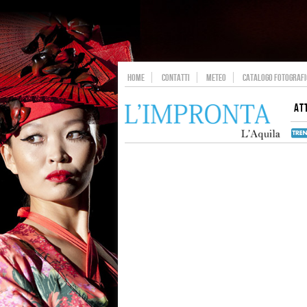
HOME
CONTATTI
METEO
CATALOGO FOTOGRAFIC
AT