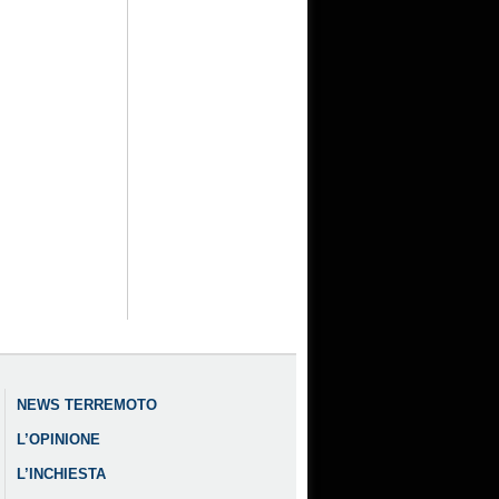
NEWS TERREMOTO
L’OPINIONE
L’INCHIESTA