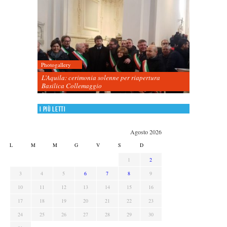
Photogallery
L’Aquila: cerimonia solenne per riapertura
Basilica Collemaggio
I più letti
Agosto 2026
L
M
M
G
V
S
D
1
2
3
4
5
6
7
8
9
10
11
12
13
14
15
16
17
18
19
20
21
22
23
24
25
26
27
28
29
30