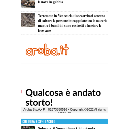
le uova in gabbia
Terremoto in Venezuela: i soccorritori cercano
di salvare le persone intrappolate tra le macerie
mentre i bambini sono costretti a lasciare le
loro case
Cultura e Spettacolo
Sulmona, il Nomadi Fans Club ricorda