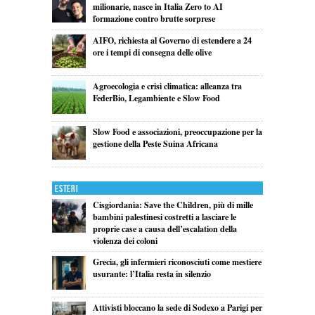
milionarie, nasce in Italia Zero to AI
formazione contro brutte sorprese
AIFO, richiesta al Governo di estendere a 24
ore i tempi di consegna delle olive
Agroecologia e crisi climatica: alleanza tra
FederBio, Legambiente e Slow Food
Slow Food e associazioni, preoccupazione per la
gestione della Peste Suina Africana
Esteri
Cisgiordania: Save the Children, più di mille
bambini palestinesi costretti a lasciare le
proprie case a causa dell’escalation della
violenza dei coloni
Grecia, gli infermieri riconosciuti come mestiere
usurante: l’Italia resta in silenzio
Attivisti bloccano la sede di Sodexo a Parigi per