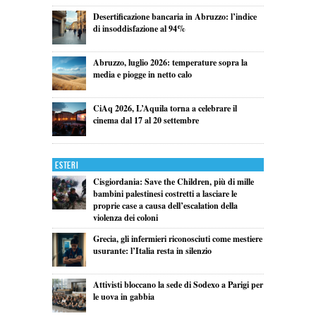
Desertificazione bancaria in Abruzzo: l’indice
di insoddisfazione al 94%
Abruzzo, luglio 2026: temperature sopra la
media e piogge in netto calo
CiAq 2026, L’Aquila torna a celebrare il
cinema dal 17 al 20 settembre
Esteri
Cisgiordania: Save the Children, più di mille
bambini palestinesi costretti a lasciare le
proprie case a causa dell’escalation della
violenza dei coloni
Grecia, gli infermieri riconosciuti come mestiere
usurante: l’Italia resta in silenzio
Attivisti bloccano la sede di Sodexo a Parigi per
le uova in gabbia