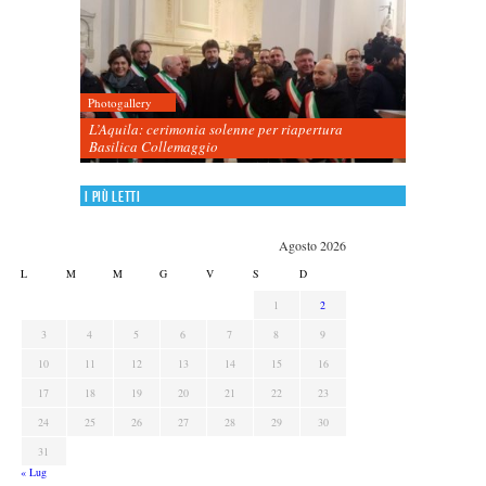
Photogallery
L’Aquila: cerimonia solenne per riapertura
Basilica Collemaggio
I più letti
Agosto 2026
L
M
M
G
V
S
D
1
2
3
4
5
6
7
8
9
10
11
12
13
14
15
16
17
18
19
20
21
22
23
24
25
26
27
28
29
30
31
« Lug