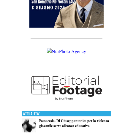
Attualita'
Fossacesia, Di Giuseppantonio: per la violenza
giovanile serve alleanza educativa