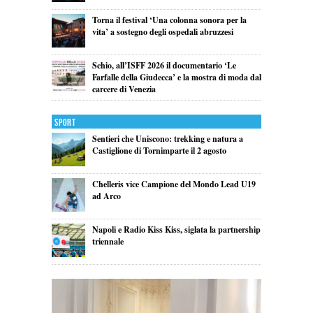
Torna il festival ‘Una colonna sonora per la
vita’ a sostegno degli ospedali abruzzesi
Schio, all’ISFF 2026 il documentario ‘Le
Farfalle della Giudecca’ e la mostra di moda dal
carcere di Venezia
Sport
Sentieri che Uniscono: trekking e natura a
Castiglione di Tornimparte il 2 agosto
Chelleris vice Campione del Mondo Lead U19
ad Arco
Napoli e Radio Kiss Kiss, siglata la partnership
triennale