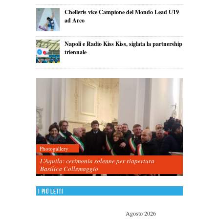
Chelleris vice Campione del Mondo Lead U19
ad Arco
Napoli e Radio Kiss Kiss, siglata la partnership
triennale
Photogallery
L’Aquila: cerimonia solenne per riapertura
Basilica Collemaggio
I più letti
Agosto 2026