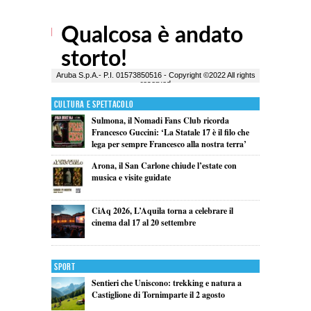
Cultura e Spettacolo
Sulmona, il Nomadi Fans Club ricorda
Francesco Guccini: ‘La Statale 17 è il filo che
lega per sempre Francesco alla nostra terra’
Arona, il San Carlone chiude l’estate con
musica e visite guidate
CiAq 2026, L’Aquila torna a celebrare il
cinema dal 17 al 20 settembre
Sport
Sentieri che Uniscono: trekking e natura a
Castiglione di Tornimparte il 2 agosto