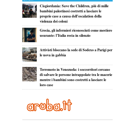
Cisgiordania: Save the Children, più di mille
bambini palestinesi costretti a lasciare le
proprie case a causa dell’escalation della
violenza dei coloni
Grecia, gli infermieri riconosciuti come mestiere
usurante: l’Italia resta in silenzio
Attivisti bloccano la sede di Sodexo a Parigi per
le uova in gabbia
Terremoto in Venezuela: i soccorritori cercano
di salvare le persone intrappolate tra le macerie
mentre i bambini sono costretti a lasciare le
loro case