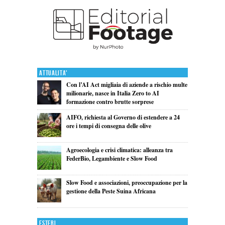
Attualita'
Con l’AI Act migliaia di aziende a rischio multe
milionarie, nasce in Italia Zero to AI
formazione contro brutte sorprese
AIFO, richiesta al Governo di estendere a 24
ore i tempi di consegna delle olive
Agroecologia e crisi climatica: alleanza tra
FederBio, Legambiente e Slow Food
Slow Food e associazioni, preoccupazione per la
gestione della Peste Suina Africana
Esteri