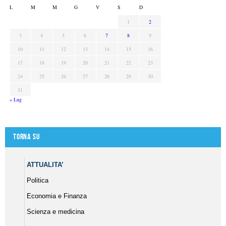
L
M
M
G
V
S
D
1
2
3
4
5
6
7
8
9
10
11
12
13
14
15
16
17
18
19
20
21
22
23
24
25
26
27
28
29
30
31
« Lug
Torna su
ATTUALITA’
Politica
Economia e Finanza
Scienza e medicina