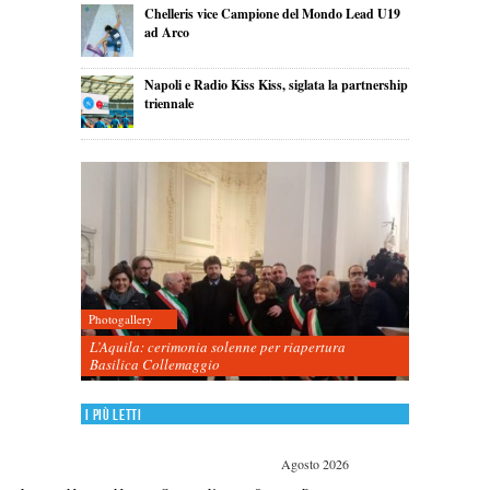
Chelleris vice Campione del Mondo Lead U19
ad Arco
Napoli e Radio Kiss Kiss, siglata la partnership
triennale
Photogallery
L’Aquila: cerimonia solenne per riapertura
Basilica Collemaggio
I più letti
Agosto 2026