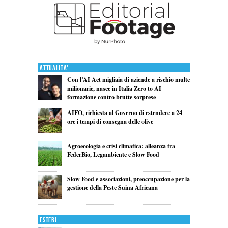
Attualita'
Con l’AI Act migliaia di aziende a rischio multe
milionarie, nasce in Italia Zero to AI
formazione contro brutte sorprese
AIFO, richiesta al Governo di estendere a 24
ore i tempi di consegna delle olive
Agroecologia e crisi climatica: alleanza tra
FederBio, Legambiente e Slow Food
Slow Food e associazioni, preoccupazione per la
gestione della Peste Suina Africana
Esteri