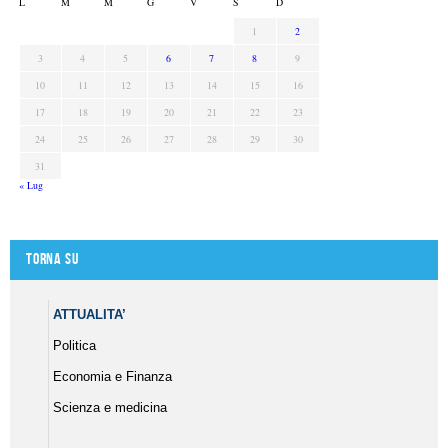
L
M
M
G
V
S
D
1
2
3
4
5
6
7
8
9
10
11
12
13
14
15
16
17
18
19
20
21
22
23
24
25
26
27
28
29
30
31
« Lug
Torna su
ATTUALITA’
Politica
Economia e Finanza
Scienza e medicina