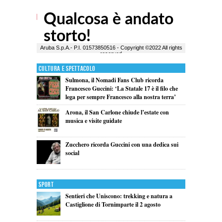
Cultura e Spettacolo
Sulmona, il Nomadi Fans Club ricorda
Francesco Guccini: ‘La Statale 17 è il filo che
lega per sempre Francesco alla nostra terra’
Arona, il San Carlone chiude l’estate con
musica e visite guidate
Zucchero ricorda Guccini con una dedica sui
social
Sport
Sentieri che Uniscono: trekking e natura a
Castiglione di Tornimparte il 2 agosto