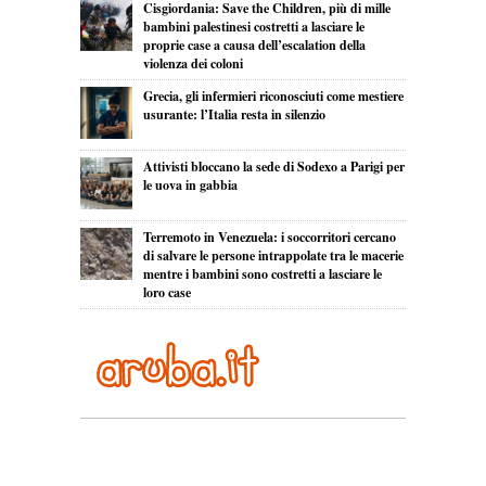
Cisgiordania: Save the Children, più di mille
bambini palestinesi costretti a lasciare le
proprie case a causa dell’escalation della
violenza dei coloni
Grecia, gli infermieri riconosciuti come mestiere
usurante: l’Italia resta in silenzio
Attivisti bloccano la sede di Sodexo a Parigi per
le uova in gabbia
Terremoto in Venezuela: i soccorritori cercano
di salvare le persone intrappolate tra le macerie
mentre i bambini sono costretti a lasciare le
loro case