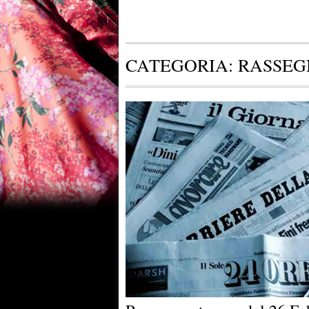
CATEGORIA:
RASSEG