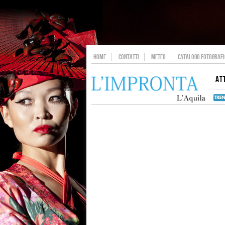
HOME
CONTATTI
METEO
CATALOGO FOTOGRAFIC
AT