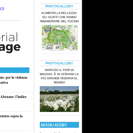
PHOTOGALLERY
ALIMENTA LA BELLEZZA:
GLI SCATTI CHE FANNO
INNAMORARE DEL FUCINO
PHOTOGALLERY
NARCISO IL FIOR DI
MAGGIO: È IN UCRAINA LA
o: per la violenza
PIÙ GRANDE RISERVA AL
cativa
MONDO
 Abruzzo: l’indice
rature sopra la
ARTICOLI RECENTI