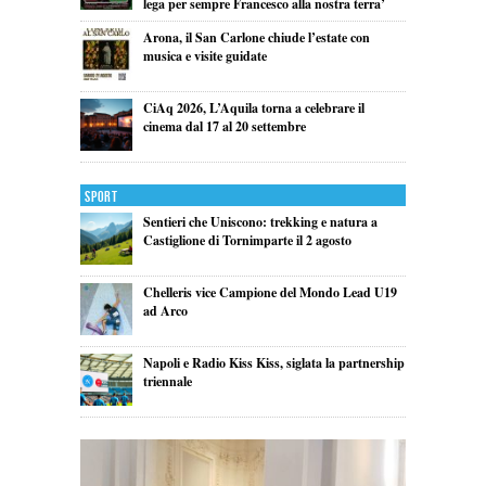
lega per sempre Francesco alla nostra terra’
Arona, il San Carlone chiude l’estate con
musica e visite guidate
CiAq 2026, L’Aquila torna a celebrare il
cinema dal 17 al 20 settembre
Sport
Sentieri che Uniscono: trekking e natura a
Castiglione di Tornimparte il 2 agosto
Chelleris vice Campione del Mondo Lead U19
ad Arco
Napoli e Radio Kiss Kiss, siglata la partnership
triennale