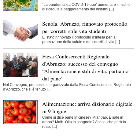
“La pandemia da COVID-19 puo’ aumentare il rischio
di ricadute e peggioramento dei disturbi [...]
Scuola. Abruzzo, rinnovato protocollo
per corretti stile vita studenti
E’ stato rinnovato il protocollo d’intesa per la
promozione della salute e dei corretti di vita [...]
Fiesa Confesercenti Regionale
d’Abruzzo: successo del convegno
“Alimentazione e stili di vita: partiamo
dal pane”
Nel Convegno, promosso e organizzato dalla Fiesa Confesercenti Regionale
d’Abruzzo, che si è tenuto [...]
Alimentazione: arriva dizionario digitale
in 9 lingue
Come si dice pane in cinese? Miànbao. E sale in
arabo? Malh. Olio in spagnolo? Aceite, che però in
russo [...]