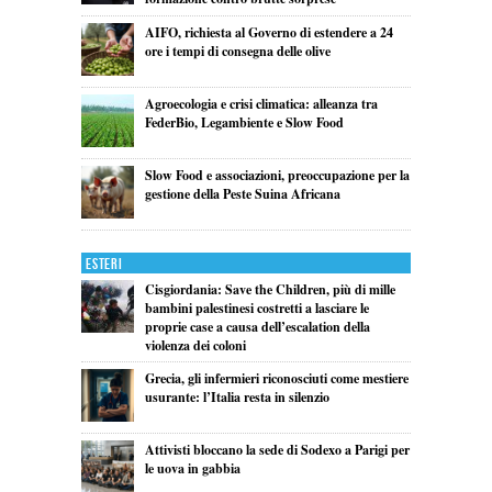
AIFO, richiesta al Governo di estendere a 24
ore i tempi di consegna delle olive
Agroecologia e crisi climatica: alleanza tra
FederBio, Legambiente e Slow Food
Slow Food e associazioni, preoccupazione per la
gestione della Peste Suina Africana
Esteri
Cisgiordania: Save the Children, più di mille
bambini palestinesi costretti a lasciare le
proprie case a causa dell’escalation della
violenza dei coloni
Grecia, gli infermieri riconosciuti come mestiere
usurante: l’Italia resta in silenzio
Attivisti bloccano la sede di Sodexo a Parigi per
le uova in gabbia