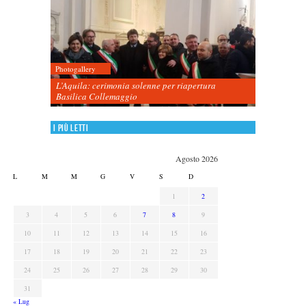
Photogallery
L’Aquila: cerimonia solenne per riapertura
Basilica Collemaggio
I più letti
Agosto 2026
L
M
M
G
V
S
D
1
2
3
4
5
6
7
8
9
10
11
12
13
14
15
16
17
18
19
20
21
22
23
24
25
26
27
28
29
30
31
« Lug