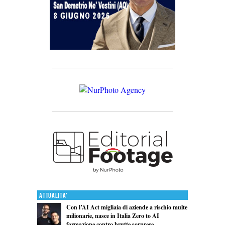
Attualita'
Con l’AI Act migliaia di aziende a rischio multe
milionarie, nasce in Italia Zero to AI
formazione contro brutte sorprese