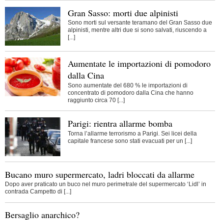
Gran Sasso: morti due alpinisti
Sono morti sul versante teramano del Gran Sasso due
alpinisti, mentre altri due si sono salvati, riuscendo a
[...]
Aumentate le importazioni di pomodoro
dalla Cina
Sono aumentate del 680 % le importazioni di
concentrato di pomodoro dalla Cina che hanno
raggiunto circa 70 [...]
Parigi: rientra allarme bomba
Torna l’allarme terrorismo a Parigi. Sei licei della
capitale francese sono stati evacuati per un [...]
Bucano muro supermercato, ladri bloccati da allarme
Dopo aver praticato un buco nel muro perimetrale del supermercato ‘Lidl’ in
contrada Campetto di [...]
Bersaglio anarchico?