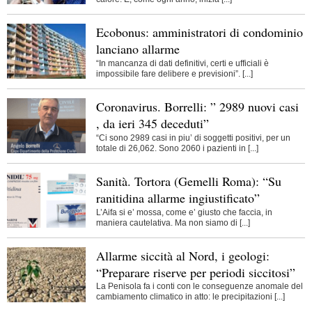
Ecobonus: amministratori di condominio
lanciano allarme
“In mancanza di dati definitivi, certi e ufficiali è
impossibile fare delibere e previsioni”. [...]
Coronavirus. Borrelli: ” 2989 nuovi casi
, da ieri 345 deceduti”
“Ci sono 2989 casi in piu’ di soggetti positivi, per un
totale di 26,062. Sono 2060 i pazienti in [...]
Sanità. Tortora (Gemelli Roma): “Su
ranitidina allarme ingiustificato”
L’Aifa si e’ mossa, come e’ giusto che faccia, in
maniera cautelativa. Ma non siamo di [...]
Allarme siccità al Nord, i geologi:
“Preparare riserve per periodi siccitosi”
La Penisola fa i conti con le conseguenze anomale del
cambiamento climatico in atto: le precipitazioni [...]