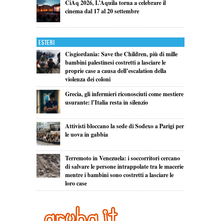
CiAq 2026, L’Aquila torna a celebrare il
cinema dal 17 al 20 settembre
Esteri
Cisgiordania: Save the Children, più di mille
bambini palestinesi costretti a lasciare le
proprie case a causa dell’escalation della
violenza dei coloni
Grecia, gli infermieri riconosciuti come mestiere
usurante: l’Italia resta in silenzio
Attivisti bloccano la sede di Sodexo a Parigi per
le uova in gabbia
Terremoto in Venezuela: i soccorritori cercano
di salvare le persone intrappolate tra le macerie
mentre i bambini sono costretti a lasciare le
loro case