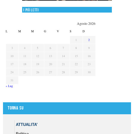
I più letti
Agosto 2026
L
M
M
G
V
S
D
1
2
3
4
5
6
7
8
9
10
11
12
13
14
15
16
17
18
19
20
21
22
23
24
25
26
27
28
29
30
31
« Lug
Torna su
ATTUALITA’
Politica