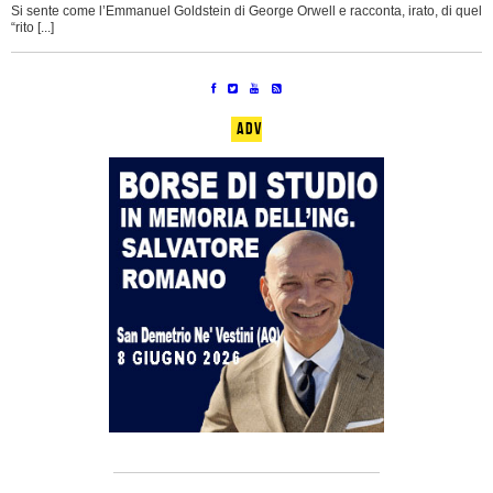
Si sente come l’Emmanuel Goldstein di George Orwell e racconta, irato, di quel
“rito [...]
ADV