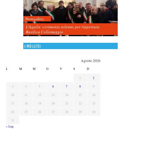
Photogallery
L’Aquila: cerimonia solenne per riapertura
Basilica Collemaggio
I più letti
Agosto 2026
L
M
M
G
V
S
D
1
2
3
4
5
6
7
8
9
10
11
12
13
14
15
16
17
18
19
20
21
22
23
24
25
26
27
28
29
30
31
« Lug