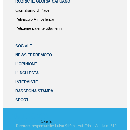
RUBRICHE GLORIA CAPUANO
Giornalismo di Pace
Pulviscolo Atmosferico
Petizione patente ottantenni
SOCIALE
NEWS TERREMOTO
L’OPINIONE
L’INCHIESTA
INTERVISTE
RASSEGNA STAMPA
SPORT
Direttore responsabile: Luisa Stifani
| Aut. Trib. L'Aquila n° 519