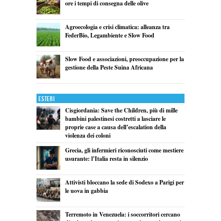
ore i tempi di consegna delle olive
Agroecologia e crisi climatica: alleanza tra
FederBio, Legambiente e Slow Food
Slow Food e associazioni, preoccupazione per la
gestione della Peste Suina Africana
Esteri
Cisgiordania: Save the Children, più di mille
bambini palestinesi costretti a lasciare le
proprie case a causa dell’escalation della
violenza dei coloni
Grecia, gli infermieri riconosciuti come mestiere
usurante: l’Italia resta in silenzio
Attivisti bloccano la sede di Sodexo a Parigi per
le uova in gabbia
Terremoto in Venezuela: i soccorritori cercano