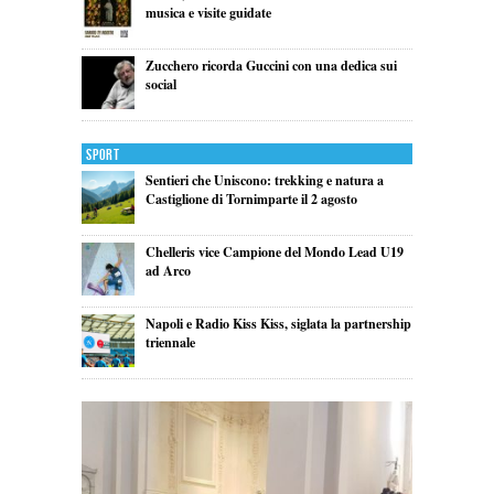
musica e visite guidate
Zucchero ricorda Guccini con una dedica sui
social
Sport
Sentieri che Uniscono: trekking e natura a
Castiglione di Tornimparte il 2 agosto
Chelleris vice Campione del Mondo Lead U19
ad Arco
Napoli e Radio Kiss Kiss, siglata la partnership
triennale