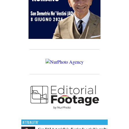
Attualita'