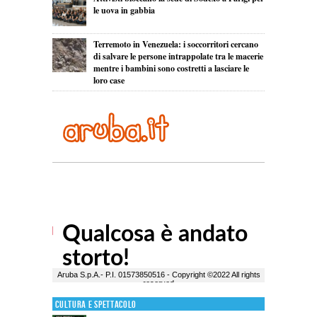
le uova in gabbia
Terremoto in Venezuela: i soccorritori cercano
di salvare le persone intrappolate tra le macerie
mentre i bambini sono costretti a lasciare le
loro case
Cultura e Spettacolo