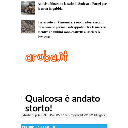
Attivisti bloccano la sede di Sodexo a Parigi per
le uova in gabbia
Terremoto in Venezuela: i soccorritori cercano
di salvare le persone intrappolate tra le macerie
mentre i bambini sono costretti a lasciare le
loro case
Cultura e Spettacolo