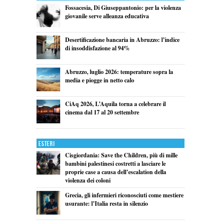
Fossacesia, Di Giuseppantonio: per la violenza
giovanile serve alleanza educativa
Desertificazione bancaria in Abruzzo: l’indice
di insoddisfazione al 94%
Abruzzo, luglio 2026: temperature sopra la
media e piogge in netto calo
CiAq 2026, L’Aquila torna a celebrare il
cinema dal 17 al 20 settembre
Esteri
Cisgiordania: Save the Children, più di mille
bambini palestinesi costretti a lasciare le
proprie case a causa dell’escalation della
violenza dei coloni
Grecia, gli infermieri riconosciuti come mestiere
usurante: l’Italia resta in silenzio