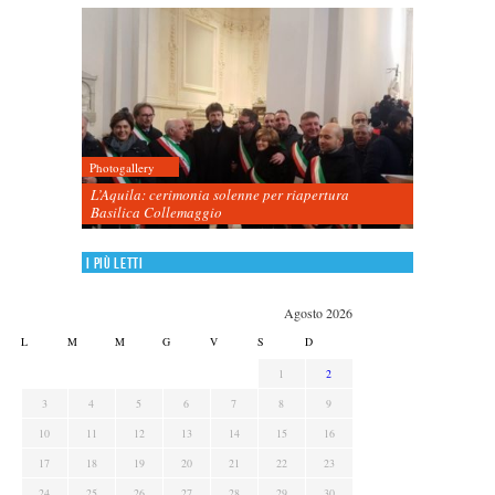
Photogallery
L’Aquila: cerimonia solenne per riapertura
Basilica Collemaggio
I più letti
Agosto 2026
L
M
M
G
V
S
D
1
2
3
4
5
6
7
8
9
10
11
12
13
14
15
16
17
18
19
20
21
22
23
24
25
26
27
28
29
30