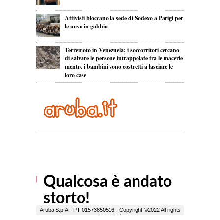
Attivisti bloccano la sede di Sodexo a Parigi per
le uova in gabbia
Terremoto in Venezuela: i soccorritori cercano
di salvare le persone intrappolate tra le macerie
mentre i bambini sono costretti a lasciare le
loro case