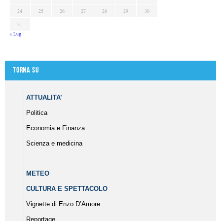
24
25
26
27
28
29
30
31
« Lug
Torna su
ATTUALITA’
Politica
Economia e Finanza
Scienza e medicina
METEO
CULTURA E SPETTACOLO
Vignette di Enzo D’Amore
Reportage