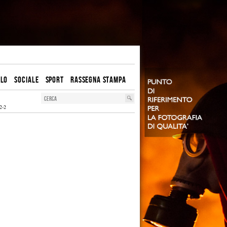
OLO
SOCIALE
SPORT
RASSEGNA STAMPA
2-2