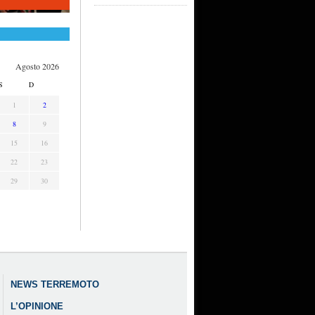
Agosto 2026
S
D
1
2
8
9
15
16
22
23
29
30
NEWS TERREMOTO
L’OPINIONE