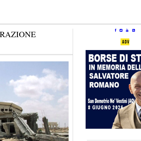
ERAZIONE
ADV