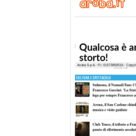
Cultura e Spettacolo
Sulmona, il Nomadi Fans Cl
Francesco Guccini: ‘La Statal
lega per sempre Francesco al
Arona, il San Carlone chiude
musica e visite guidate
Club Tenco, il tributo a Fr
punto di riferimento assolu