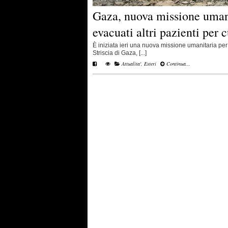
Gaza, nuova missione umani
evacuati altri pazienti per 
È iniziata ieri una nuova missione umanitaria per 
Striscia di Gaza, [...]
Attualita'
,
Esteri
Continua...