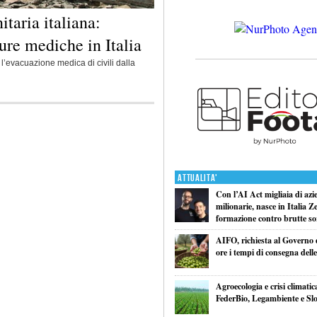
taria italiana:
cure mediche in Italia
l’evacuazione medica di civili dalla
Attualita'
Con l’AI Act migliaia di azi
milionarie, nasce in Italia Z
formazione contro brutte so
AIFO, richiesta al Governo 
ore i tempi di consegna delle
Agroecologia e crisi climatic
FederBio, Legambiente e Sl