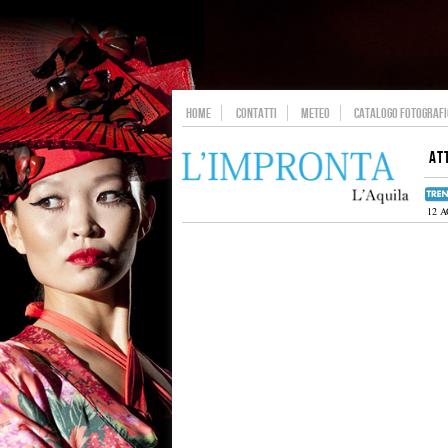
HOME
CONTATTI
METEO
CATALOGO FOTOGRAFIC
AT
12 