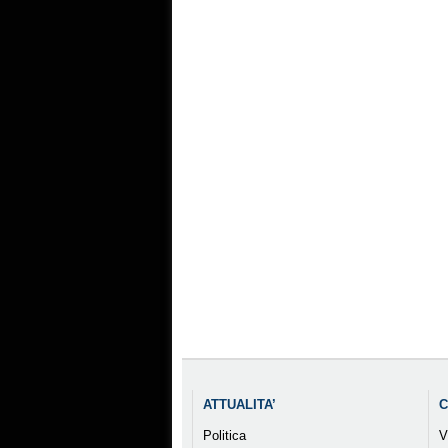
ATTUALITA’
C
Politica
V