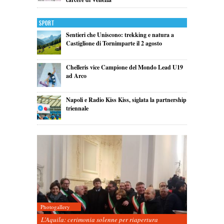
Sport
Sentieri che Uniscono: trekking e natura a
Castiglione di Tornimparte il 2 agosto
Chelleris vice Campione del Mondo Lead U19
ad Arco
Napoli e Radio Kiss Kiss, siglata la partnership
triennale
Photogallery
L’Aquila: cerimonia solenne per riapertura