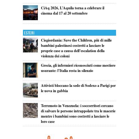
CiAq 2026, L’Aquila torna a celebrare il
cinema dal 17 al 20 settembre
Esteri
Cisgiordania: Save the Children, più di mille
bambini palestinesi costretti a lasciare le
proprie case a causa dell’escalation della
violenza dei coloni
Grecia, gli infermieri riconosciuti come mestiere
usurante: l’Italia resta in silenzio
Attivisti bloccano la sede di Sodexo a Parigi per
le uova in gabbia
Terremoto in Venezuela: i soccorritori cercano
di salvare le persone intrappolate tra le macerie
mentre i bambini sono costretti a lasciare le
loro case