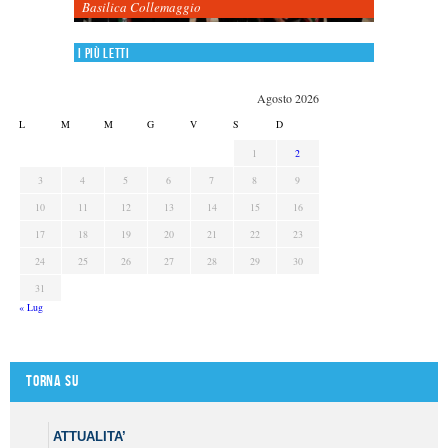
Basilica Collemaggio
I più letti
Agosto 2026
L
M
M
G
V
S
D
1
2
3
4
5
6
7
8
9
10
11
12
13
14
15
16
17
18
19
20
21
22
23
24
25
26
27
28
29
30
31
« Lug
Torna su
ATTUALITA’