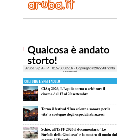
Cultura e Spettacolo
CiAq 2026, L’Aquila torna a celebrare il
cinema dal 17 al 20 settembre
Torna il festival ‘Una colonna sonora per la
vita’ a sostegno degli ospedali abruzzesi
Schio, all’ISFF 2026 il documentario ‘Le
Farfalle della Giudecca’ e la mostra di moda dal
carcere di Venezia