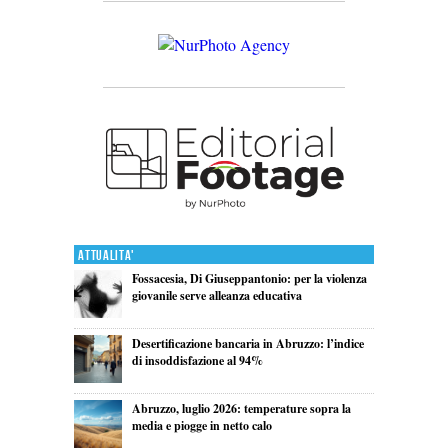
Attualita'
Fossacesia, Di Giuseppantonio: per la violenza
giovanile serve alleanza educativa
Desertificazione bancaria in Abruzzo: l’indice
di insoddisfazione al 94%
Abruzzo, luglio 2026: temperature sopra la
media e piogge in netto calo