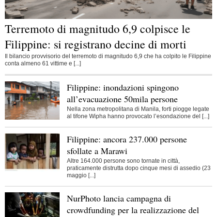
Terremoto di magnitudo 6,9 colpisce le
Filippine: si registrano decine di morti
Il bilancio provvisorio del terremoto di magnitudo 6,9 che ha colpito le Filippine
conta almeno 61 vittime e [...]
Filippine: inondazioni spingono
all’evacuazione 50mila persone
Nella zona metropolitana di Manila, forti piogge legate
al tifone Wipha hanno provocato l’esondazione del [...]
Filippine: ancora 237.000 persone
sfollate a Marawi
Altre 164.000 persone sono tornate in città,
praticamente distrutta dopo cinque mesi di assedio (23
maggio [...]
NurPhoto lancia campagna di
crowdfunding per la realizzazione del