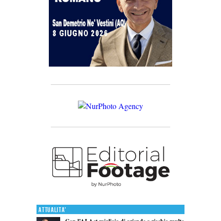
Attualita'