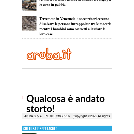
le uova in gabbia
Terremoto in Venezuela: i soccorritori cercano
di salvare le persone intrappolate tra le macerie
mentre i bambini sono costretti a lasciare le
loro case
Cultura e Spettacolo