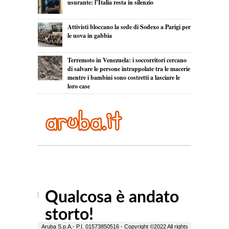
usurante: l’Italia resta in silenzio
Attivisti bloccano la sede di Sodexo a Parigi per
le uova in gabbia
Terremoto in Venezuela: i soccorritori cercano
di salvare le persone intrappolate tra le macerie
mentre i bambini sono costretti a lasciare le
loro case