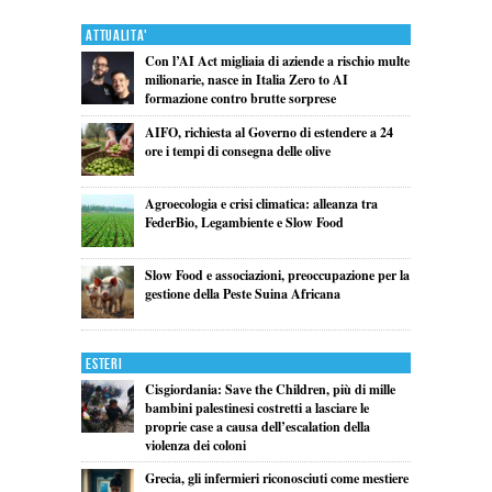
Attualita'
Con l’AI Act migliaia di aziende a rischio multe
milionarie, nasce in Italia Zero to AI
formazione contro brutte sorprese
AIFO, richiesta al Governo di estendere a 24
ore i tempi di consegna delle olive
Agroecologia e crisi climatica: alleanza tra
FederBio, Legambiente e Slow Food
Slow Food e associazioni, preoccupazione per la
gestione della Peste Suina Africana
Esteri
Cisgiordania: Save the Children, più di mille
bambini palestinesi costretti a lasciare le
proprie case a causa dell’escalation della
violenza dei coloni
Grecia, gli infermieri riconosciuti come mestiere