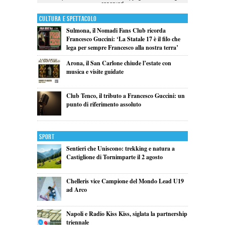
Cultura e Spettacolo
Sulmona, il Nomadi Fans Club ricorda
Francesco Guccini: ‘La Statale 17 è il filo che
lega per sempre Francesco alla nostra terra’
Arona, il San Carlone chiude l’estate con
musica e visite guidate
Club Tenco, il tributo a Francesco Guccini: un
punto di riferimento assoluto
Sport
Sentieri che Uniscono: trekking e natura a
Castiglione di Tornimparte il 2 agosto
Chelleris vice Campione del Mondo Lead U19
ad Arco
Napoli e Radio Kiss Kiss, siglata la partnership
triennale