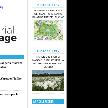
PHOTOGALLERY
ALIMENTA LA BELLEZZA:
GLI SCATTI CHE FANNO
INNAMORARE DEL FUCINO
PHOTOGALLERY
NARCISO IL FIOR DI
MAGGIO: È IN UCRAINA LA
o: per la violenza
PIÙ GRANDE RISERVA AL
cativa
MONDO
 Abruzzo: l’indice
rature sopra la
ARTICOLI RECENTI