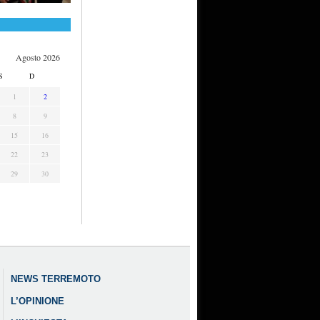
Agosto 2026
S
D
1
2
8
9
15
16
22
23
29
30
NEWS TERREMOTO
L’OPINIONE