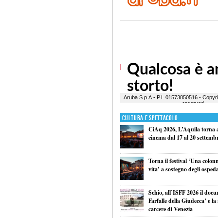
Cultura e Spettacolo
CiAq 2026, L’Aquila torna a 
cinema dal 17 al 20 settemb
Torna il festival ‘Una colon
vita’ a sostegno degli ospeda
Schio, all’ISFF 2026 il doc
Farfalle della Giudecca’ e l
carcere di Venezia