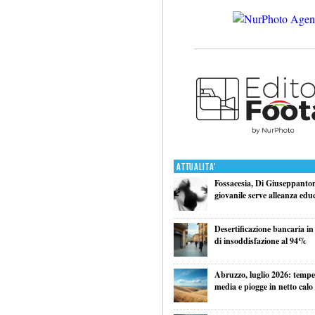
Attualita'
Fossacesia, Di Giuseppantoni
giovanile serve alleanza edu
Desertificazione bancaria in
di insoddisfazione al 94%
Abruzzo, luglio 2026: tempe
media e piogge in netto calo