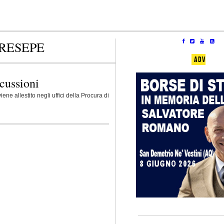
RESEPE
ADV
cussioni
e allestito negli uffici della Procura di