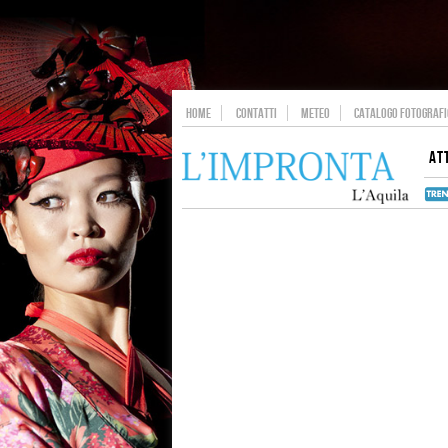
HOME
CONTATTI
METEO
CATALOGO FOTOGRAFIC
AT