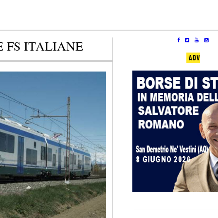
 FS ITALIANE
ADV