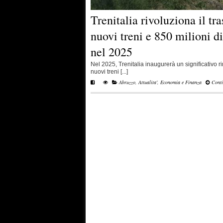
Trenitalia rivoluziona il tr
nuovi treni e 850 milioni di
nel 2025
Nel 2025, Trenitalia inaugurerà un significativo ri
nuovi treni [...]
Abruzzo
,
Attualita'
,
Economia e Finanza
Conti