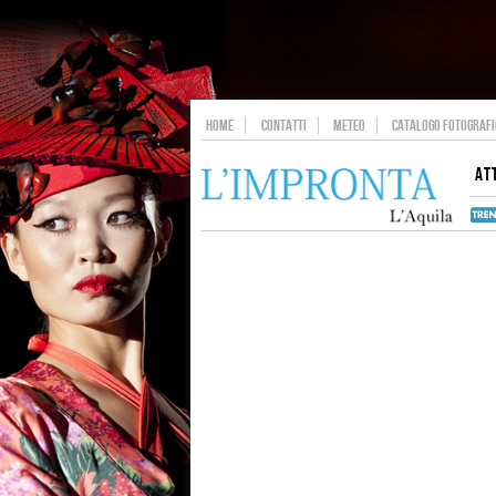
HOME
CONTATTI
METEO
CATALOGO FOTOGRAFIC
AT