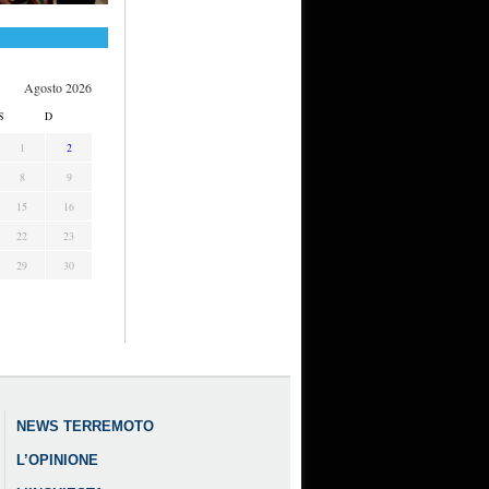
Agosto 2026
S
D
1
2
8
9
15
16
22
23
29
30
NEWS TERREMOTO
L’OPINIONE