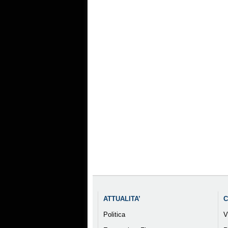
ATTUALITA’
C
Politica
V