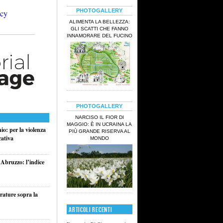
PHOTOGALLERY
ALIMENTA LA BELLEZZA:
GLI SCATTI CHE FANNO
INNAMORARE DEL FUCINO
PHOTOGALLERY
NARCISO IL FIOR DI
MAGGIO: È IN UCRAINA LA
o: per la violenza
PIÙ GRANDE RISERVA AL
cativa
MONDO
 Abruzzo: l’indice
rature sopra la
ARTICOLI RECENTI