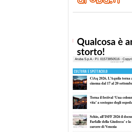
Cultura e Spettacolo
CiAq 2026, L’Aquila torna a 
cinema dal 17 al 20 settemb
Torna il festival ‘Una colon
vita’ a sostegno degli ospeda
Schio, all’ISFF 2026 il doc
Farfalle della Giudecca’ e l
carcere di Venezia