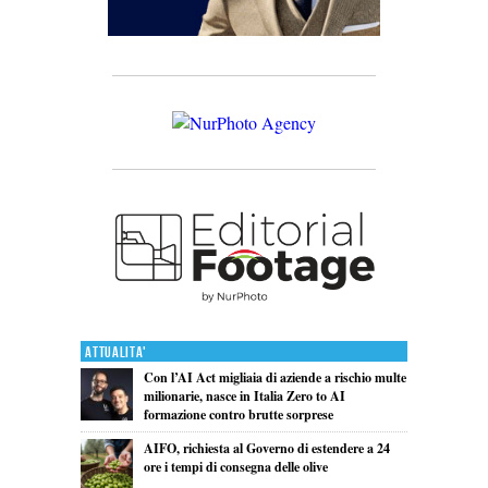
Attualita'
Con l’AI Act migliaia di aziende a rischio multe
milionarie, nasce in Italia Zero to AI
formazione contro brutte sorprese
AIFO, richiesta al Governo di estendere a 24
ore i tempi di consegna delle olive