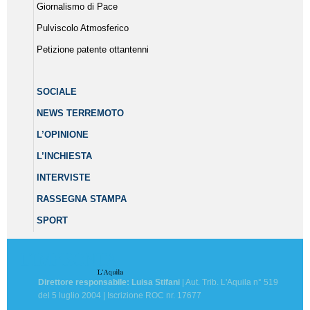
Giornalismo di Pace
Pulviscolo Atmosferico
Petizione patente ottantenni
SOCIALE
NEWS TERREMOTO
L’OPINIONE
L’INCHIESTA
INTERVISTE
RASSEGNA STAMPA
SPORT
Direttore responsabile: Luisa Stifani
| Aut. Trib. L'Aquila n° 519
del 5 luglio 2004 | Iscrizione ROC nr. 17677