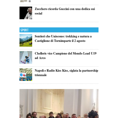
Zucchero ricorda Guccini con una dedica sui
social
Sport
Sentieri che Uniscono: trekking e natura a
Castiglione di Tornimparte il 2 agosto
Chelleris vice Campione del Mondo Lead U19
ad Arco
Napoli e Radio Kiss Kiss, siglata la partnership
triennale