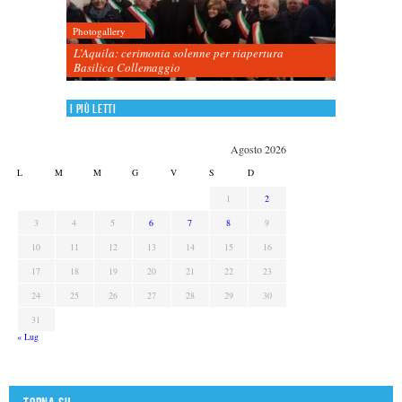
Photogallery
L’Aquila: cerimonia solenne per riapertura
Basilica Collemaggio
I più letti
Agosto 2026
L
M
M
G
V
S
D
1
2
3
4
5
6
7
8
9
10
11
12
13
14
15
16
17
18
19
20
21
22
23
24
25
26
27
28
29
30
31
« Lug