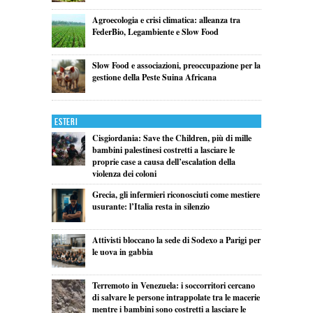
Agroecologia e crisi climatica: alleanza tra
FederBio, Legambiente e Slow Food
Slow Food e associazioni, preoccupazione per la
gestione della Peste Suina Africana
Esteri
Cisgiordania: Save the Children, più di mille
bambini palestinesi costretti a lasciare le
proprie case a causa dell’escalation della
violenza dei coloni
Grecia, gli infermieri riconosciuti come mestiere
usurante: l’Italia resta in silenzio
Attivisti bloccano la sede di Sodexo a Parigi per
le uova in gabbia
Terremoto in Venezuela: i soccorritori cercano
di salvare le persone intrappolate tra le macerie
mentre i bambini sono costretti a lasciare le