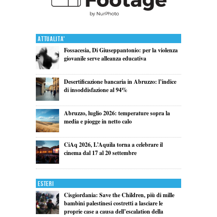
Attualita'
Fossacesia, Di Giuseppantonio: per la violenza
giovanile serve alleanza educativa
Desertificazione bancaria in Abruzzo: l’indice
di insoddisfazione al 94%
Abruzzo, luglio 2026: temperature sopra la
media e piogge in netto calo
CiAq 2026, L’Aquila torna a celebrare il
cinema dal 17 al 20 settembre
Esteri
Cisgiordania: Save the Children, più di mille
bambini palestinesi costretti a lasciare le
proprie case a causa dell’escalation della