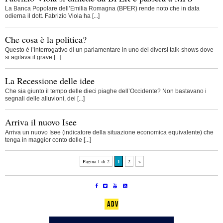
La Banca Popolare dell’Emilia Romagna (BPER) rende noto che in data
odierna il dott. Fabrizio Viola ha [...]
Che cosa è la politica?
Questo è l’interrogativo di un parlamentare in uno dei diversi talk-shows dove
si agitava il grave [...]
La Recessione delle idee
Che sia giunto il tempo delle dieci piaghe dell’Occidente? Non bastavano i
segnali delle alluvioni, dei [...]
Arriva il nuovo Isee
Arriva un nuovo Isee (indicatore della situazione economica equivalente) che
tenga in maggior conto delle [...]
Pagina 1 di 2
1
2
»
ADV