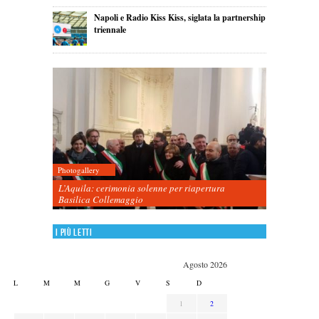
Napoli e Radio Kiss Kiss, siglata la partnership
triennale
Photogallery
L’Aquila: cerimonia solenne per riapertura
Basilica Collemaggio
I più letti
Agosto 2026
L
M
M
G
V
S
D
1
2