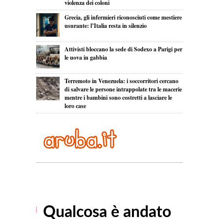
violenza dei coloni
Grecia, gli infermieri riconosciuti come mestiere
usurante: l’Italia resta in silenzio
Attivisti bloccano la sede di Sodexo a Parigi per
le uova in gabbia
Terremoto in Venezuela: i soccorritori cercano
di salvare le persone intrappolate tra le macerie
mentre i bambini sono costretti a lasciare le
loro case