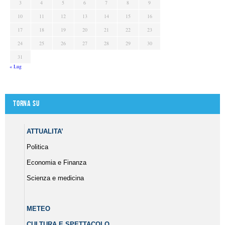
3
4
5
6
7
8
9
10
11
12
13
14
15
16
17
18
19
20
21
22
23
24
25
26
27
28
29
30
31
« Lug
Torna su
ATTUALITA’
Politica
Economia e Finanza
Scienza e medicina
METEO
CULTURA E SPETTACOLO