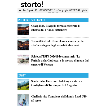
Cultura e Spettacolo
CiAq 2026, L’Aquila torna a celebrare il
cinema dal 17 al 20 settembre
Torna il festival ‘Una colonna sonora per la
vita’ a sostegno degli ospedali abruzzesi
Schio, all’ISFF 2026 il documentario ‘Le
Farfalle della Giudecca’ e la mostra di moda dal
carcere di Venezia
Sport
Sentieri che Uniscono: trekking e natura a
Castiglione di Tornimparte il 2 agosto
Chelleris vice Campione del Mondo Lead U19
ad Arco