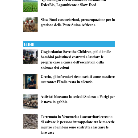
FederBio, Legambiente e Slow Food
Slow Food e associazioni, preoccupazione per la
gestione della Peste Suina Africana
Esteri
Cisgiordania: Save the Children, più di mille
bambini palestinesi costretti a lasciare le
proprie case a causa dell’escalation della
violenza dei coloni
Grecia, gli infermieri riconosciuti come mestiere
usurante: l’Italia resta in silenzio
Attivisti bloccano la sede di Sodexo a Parigi per
le uova in gabbia
Terremoto in Venezuela: i soccorritori cercano
di salvare le persone intrappolate tra le macerie
mentre i bambini sono costretti a lasciare le
loro case