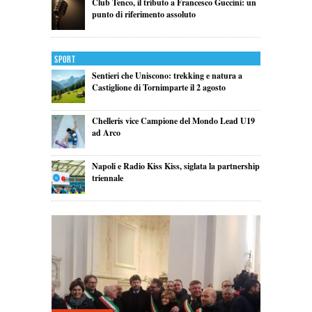
Club Tenco, il tributo a Francesco Guccini: un
punto di riferimento assoluto
Sport
Sentieri che Uniscono: trekking e natura a
Castiglione di Tornimparte il 2 agosto
Chelleris vice Campione del Mondo Lead U19
ad Arco
Napoli e Radio Kiss Kiss, siglata la partnership
triennale