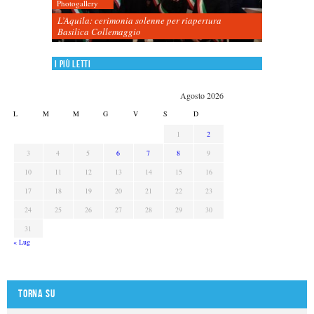
Photogallery
L’Aquila: cerimonia solenne per riapertura
Basilica Collemaggio
I più letti
Agosto 2026
L
M
M
G
V
S
D
1
2
3
4
5
6
7
8
9
10
11
12
13
14
15
16
17
18
19
20
21
22
23
24
25
26
27
28
29
30
31
« Lug
Torna su