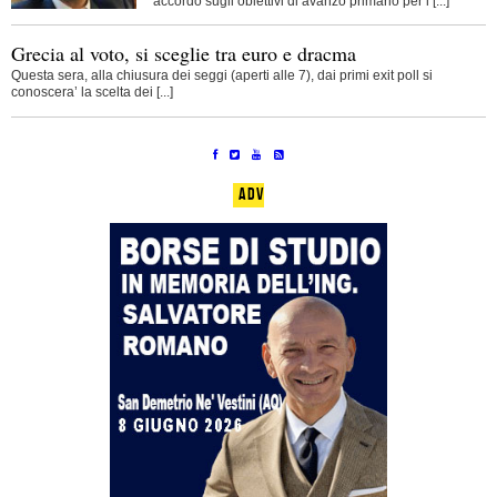
accordo sugli obiettivi di avanzo primario per i [...]
Grecia al voto, si sceglie tra euro e dracma
Questa sera, alla chiusura dei seggi (aperti alle 7), dai primi exit poll si
conoscera’ la scelta dei [...]
ADV