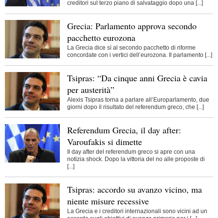
creditori sul terzo piano di salvataggio dopo una [...]
Grecia: Parlamento approva secondo
pacchetto eurozona
La Grecia dice sì al secondo pacchetto di riforme
concordate con i vertici dell’eurozona. Il parlamento [...]
Tsipras: “Da cinque anni Grecia è cavia
per austerità”
Alexis Tsipras torna a parlare all’Europarlamento, due
giorni dopo il risultato del referendum greco, che [...]
Referendum Grecia, il day after:
Varoufakis si dimette
Il day after del referendum greco si apre con una
notizia shock. Dopo la vittoria del no alle proposte di
[...]
Tsipras: accordo su avanzo vicino, ma
niente misure recessive
La Grecia e i creditori internazionali sono vicini ad un