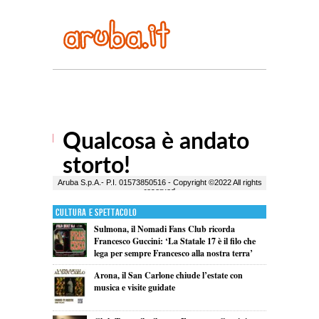
Cultura e Spettacolo
Sulmona, il Nomadi Fans Club ricorda
Francesco Guccini: ‘La Statale 17 è il filo che
lega per sempre Francesco alla nostra terra’
Arona, il San Carlone chiude l’estate con
musica e visite guidate