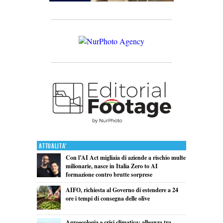
Attualita'
Con l’AI Act migliaia di aziende a rischio multe
milionarie, nasce in Italia Zero to AI
formazione contro brutte sorprese
AIFO, richiesta al Governo di estendere a 24
ore i tempi di consegna delle olive
Agroecologia e crisi climatica: alleanza tra