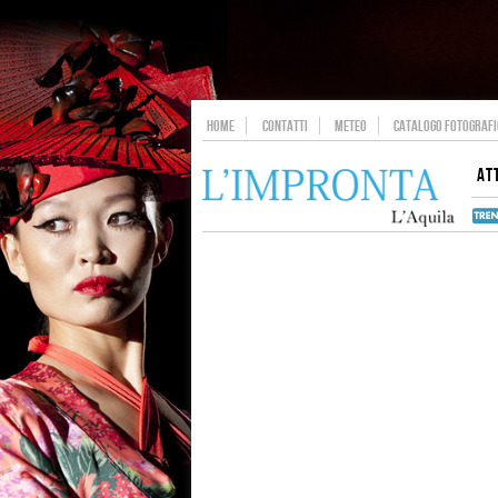
HOME
CONTATTI
METEO
CATALOGO FOTOGRAFIC
AT