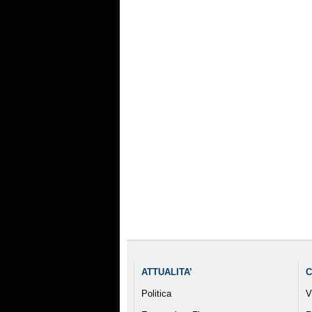
ATTUALITA’
C
Politica
V