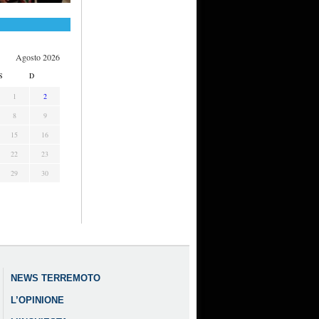
Agosto 2026
S
D
1
2
8
9
15
16
22
23
29
30
NEWS TERREMOTO
L’OPINIONE