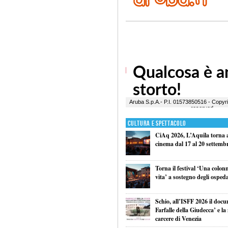
Cultura e Spettacolo
CiAq 2026, L’Aquila torna a 
cinema dal 17 al 20 settemb
Torna il festival ‘Una colon
vita’ a sostegno degli ospeda
Schio, all’ISFF 2026 il doc
Farfalle della Giudecca’ e l
carcere di Venezia