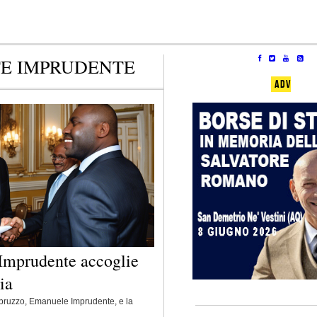
TE IMPRUDENTE
ADV
 Imprudente accoglie
ia
Abruzzo, Emanuele Imprudente, e la