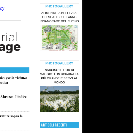
PHOTOGALLERY
ALIMENTA LA BELLEZZA:
GLI SCATTI CHE FANNO
INNAMORARE DEL FUCINO
PHOTOGALLERY
NARCISO IL FIOR DI
MAGGIO: È IN UCRAINA LA
o: per la violenza
PIÙ GRANDE RISERVA AL
cativa
MONDO
 Abruzzo: l’indice
rature sopra la
ARTICOLI RECENTI