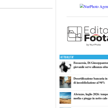
Attualita'
Fossacesia, Di Giuseppantoni
giovanile serve alleanza edu
Desertificazione bancaria in
di insoddisfazione al 94%
Abruzzo, luglio 2026: tempe
media e piogge in netto calo