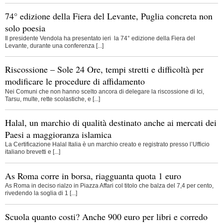
74° edizione della Fiera del Levante, Puglia concreta non
solo poesia
Il presidente Vendola ha presentato ieri la 74° edizione della Fiera del
Levante, durante una conferenza [...]
Riscossione – Sole 24 Ore, tempi stretti e difficoltà per
modificare le procedure di affidamento
Nei Comuni che non hanno scelto ancora di delegare la riscossione di Ici,
Tarsu, multe, rette scolastiche, e [...]
Halal, un marchio di qualità destinato anche ai mercati dei
Paesi a maggioranza islamica
La Certificazione Halal Italia è un marchio creato e registrato presso l’Ufficio
italiano brevetti e [...]
As Roma corre in borsa, riagguanta quota 1 euro
As Roma in deciso rialzo in Piazza Affari col titolo che balza del 7,4 per cento,
rivedendo la soglia di 1 [...]
Scuola quanto costi? Anche 900 euro per libri e corredo